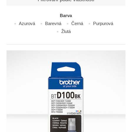
Barva
Azurová
Barevná
Černá
Purpurová
Žlutá