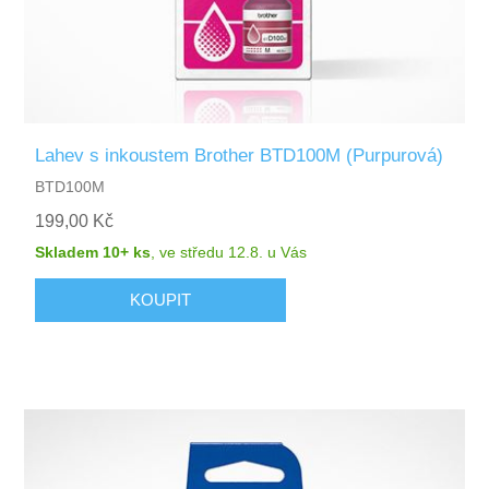
Lahev s inkoustem Brother BTD100M (Purpurová)
BTD100M
199,00 Kč
Skladem 10+ ks
,
ve středu 12.8.
u Vás