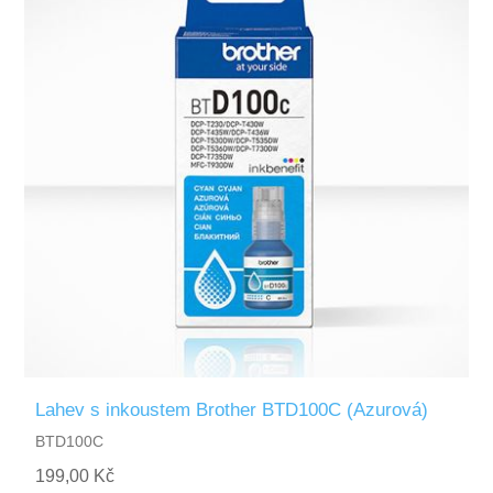
Lahev s inkoustem Brother BTD100C (Azurová)
BTD100C
199,00 Kč