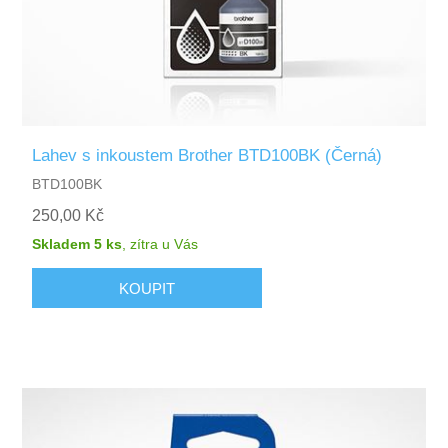
Lahev s inkoustem Brother BTD100BK (Černá)
BTD100BK
250,00 Kč
Skladem 5 ks
,
zítra
u Vás