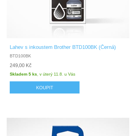
Lahev s inkoustem Brother BTD100BK (Černá)
BTD100BK
249,00 Kč
Skladem 5 ks
,
v úterý 11.8.
u Vás