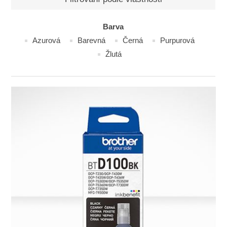
Barva
Azurová
Barevná
Černá
Purpurová
Žlutá