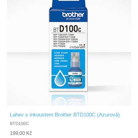
Lahev s inkoustem Brother BTD100C (Azurová)
BTD100C
199,00 Kč