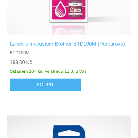
Lahev s inkoustem Brother BTD100M (Purpurová)
BTD100M
199,00 Kč
Skladem 10+ ks
,
ve středu 12.8.
u Vás