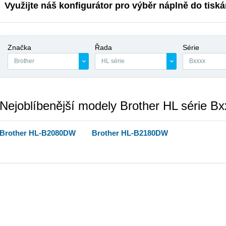
Využijte náš konfigurátor pro výběr náplně do tisk
Značka
Řada
Série
Brother
HL série
Bxxxx
Nejoblíbenější modely Brother HL série Bx
Brother HL-B2080DW
Brother HL-B2180DW