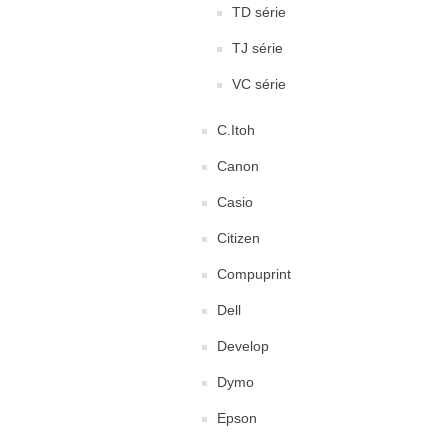
TD série
TJ série
VC série
C.Itoh
Canon
Casio
Citizen
Compuprint
Dell
Develop
Dymo
Epson