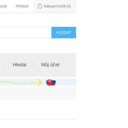
rovat
Přihlásit
Nákupní košík
(0)
Hledat
Můj účet