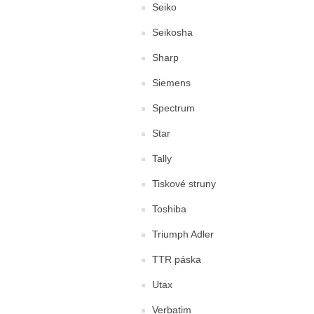
Seiko
Seikosha
Sharp
Siemens
Spectrum
Star
Tally
Tiskové struny
Toshiba
Triumph Adler
TTR páska
Utax
Verbatim