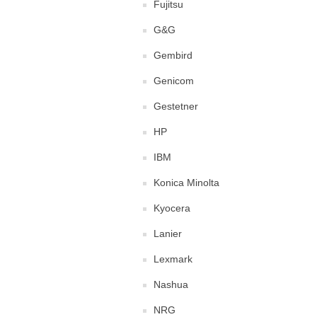
Fujitsu
G&G
Gembird
Genicom
Gestetner
HP
IBM
Konica Minolta
Kyocera
Lanier
Lexmark
Nashua
NRG