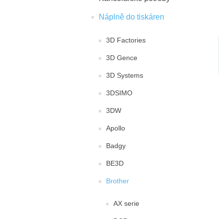
Náplně do tiskáren
3D Factories
3D Gence
3D Systems
3DSIMO
3DW
Apollo
Badgy
BE3D
Brother
AX serie