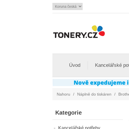
Úvod
Kancelářské po
Nahoru
/
Náplně do tiskáren
/
Broth
Kategorie
Kancelářské potřeby