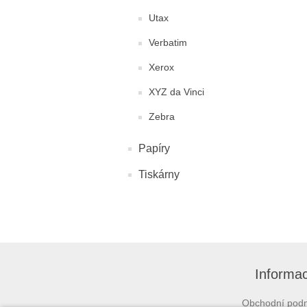
Utax
Verbatim
Xerox
XYZ da Vinci
Zebra
Papíry
Tiskárny
Informa
Obchodní pod