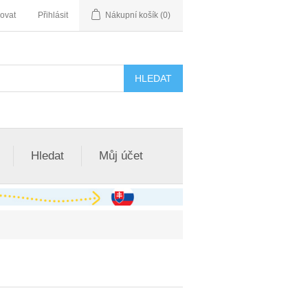
rovat
Přihlásit
Nákupní košík
(0)
Hledat
Můj účet