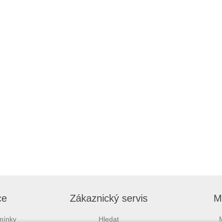
ce
Zákaznický servis
M
mínky
Hledat