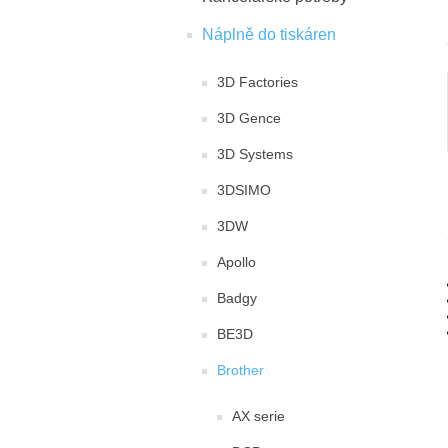
Náplně do tiskáren
3D Factories
3D Gence
3D Systems
3DSIMO
3DW
Apollo
Badgy
BE3D
Brother
AX serie