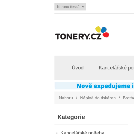
Úvod
Kancelářské po
Nahoru
/
Náplně do tiskáren
/
Broth
Kategorie
Kancelářské potřeby