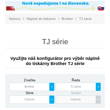
Nahoru
/
Náplně do tiskáren
/
Brother
/
TJ série
TJ série
Využijte náš konfigurátor pro výběr náplně
do tiskárny Brother TJ série
Značka
Řada
Brother
TJ série
Série
Model
Vyberte
Vyberte