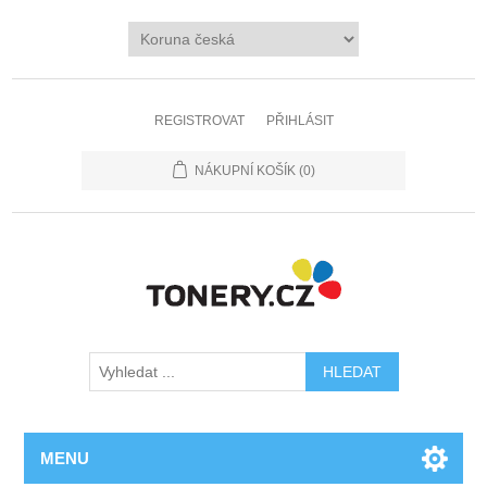
REGISTROVAT
PŘIHLÁSIT
NÁKUPNÍ KOŠÍK
(0)
MENU