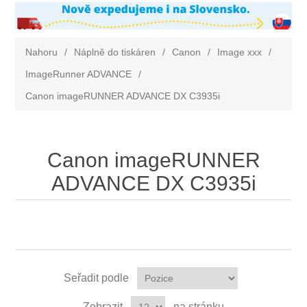
Nahoru
/
Náplně do tiskáren
/
Canon
/
Image xxx
/
ImageRunner ADVANCE
/
Canon imageRUNNER ADVANCE DX C3935i
Canon imageRUNNER
ADVANCE DX C3935i
Seřadit podle
Zobrazit
na stránku