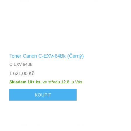
Toner Canon C-EXV-64Bk (Černý)
C-EXV-64Bk
1 621,00 Kč
Skladem 10+ ks
,
ve středu 12.8.
u Vás