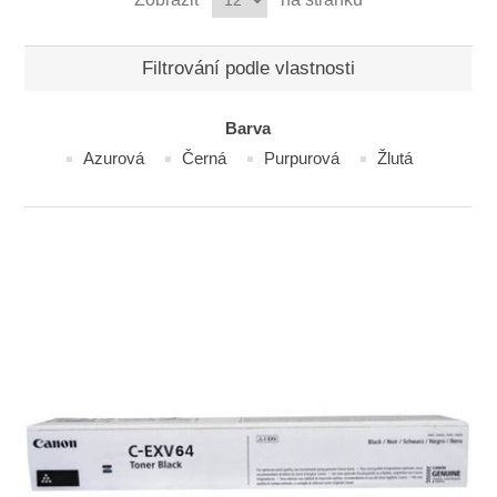
Filtrování podle vlastnosti
Barva
Azurová
Černá
Purpurová
Žlutá