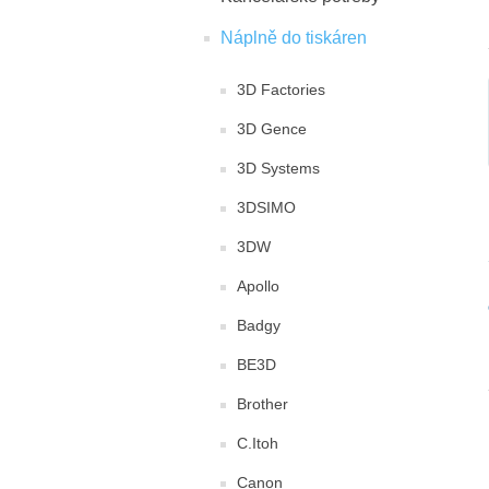
Náplně do tiskáren
3D Factories
3D Gence
3D Systems
3DSIMO
3DW
Apollo
Badgy
BE3D
Brother
C.Itoh
Canon