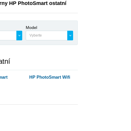
árny HP PhotoSmart ostatní
Model
Vyberte
atní
mart
HP PhotoSmart Wifi