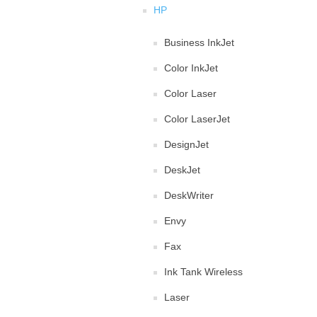
HP
Business InkJet
Color InkJet
Color Laser
Color LaserJet
DesignJet
DeskJet
DeskWriter
Envy
Fax
Ink Tank Wireless
Laser