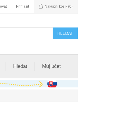
rovat
Přihlásit
Nákupní košík
(0)
Hledat
Můj účet