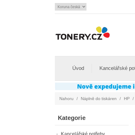
Úvod
Kancelářské po
Nahoru
/
Náplně do tiskáren
/
HP
/
Kategorie
Kancelářské potřeby