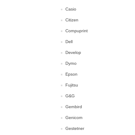
Casio
Citizen
Compuprint
Dell
Develop
Dymo
Epson
Fujitsu
G&G
Gembird
Genicom
Gestetner