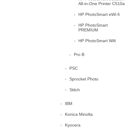
All-in-One Printer C510a
HP PhotoSmart eWi-fi
HP PhotoSmart
PREMIUM
HP PhotoSmart Wifi
Pro B
PSC
Sprocket Photo
Stitch
IBM
Konica Minolta
Kyocera