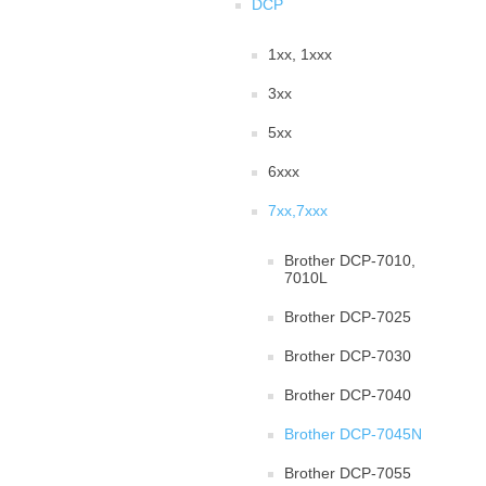
DCP
1xx, 1xxx
3xx
5xx
6xxx
7xx,7xxx
Brother DCP-7010,
7010L
Brother DCP-7025
Brother DCP-7030
Brother DCP-7040
Brother DCP-7045N
Brother DCP-7055