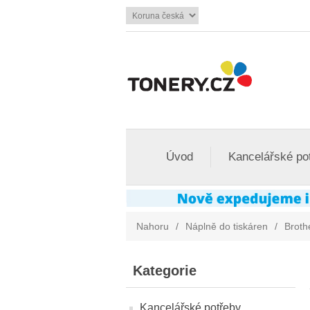
Úvod
Kancelářské po
Nahoru
/
Náplně do tiskáren
/
Broth
Kategorie
Kancelářské potřeby