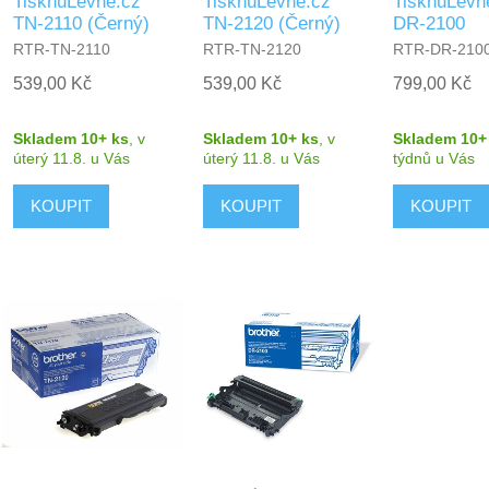
TisknuLevne.cz
TisknuLevne.cz
TisknuLevn
TN-2110 (Černý)
TN-2120 (Černý)
DR-2100
RTR-TN-2110
RTR-TN-2120
RTR-DR-210
539,00 Kč
539,00 Kč
799,00 Kč
Skladem 10+ ks
,
v
Skladem 10+ ks
,
v
Skladem 10+
úterý 11.8.
u Vás
úterý 11.8.
u Vás
týdnů
u Vás