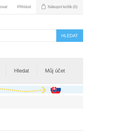
rovat
Přihlásit
Nákupní košík
(0)
Hledat
Můj účet