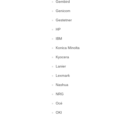
Gembird
Genicom
Gestetner
HP
IBM
Konica Minolta
Kyocera
Lanier
Lexmark
Nashua
NRG
Océ
OKI