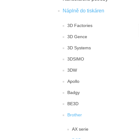
Náplně do tiskáren
3D Factories
3D Gence
3D Systems
3DSIMO
3DW
Apollo
Badgy
BE3D
Brother
AX serie