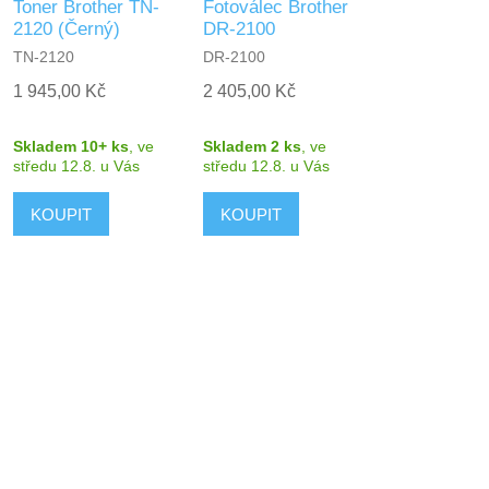
Toner Brother TN-
Fotoválec Brother
2120 (Černý)
DR-2100
TN-2120
DR-2100
1 945,00 Kč
2 405,00 Kč
Skladem 10+ ks
,
ve
Skladem 2 ks
,
ve
středu 12.8.
u Vás
středu 12.8.
u Vás