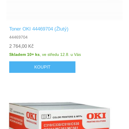
Toner OKI 44469704 (Žlutý)
44469704
2 764,00 Kč
Skladem 10+ ks
,
ve středu 12.8.
u Vás