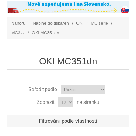
Nahoru
/
Náplně do tiskáren
/
OKI
/
MC série
/
MC3xx
/
OKI MC351dn
OKI MC351dn
Seřadit podle
Zobrazit
na stránku
Filtrování podle vlastnosti