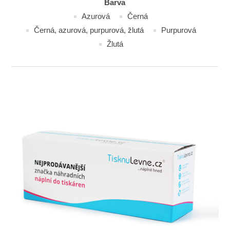
Barva
Azurová
Černá
Černá, azurová, purpurová, žlutá
Purpurová
Žlutá