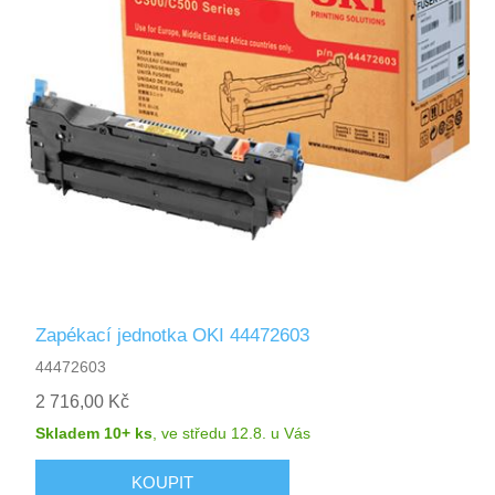
Zapékací jednotka OKI 44472603
44472603
2 716,00 Kč
Skladem 10+ ks
,
ve středu 12.8.
u Vás