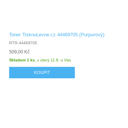
Toner TisknuLevne.cz 44469705 (Purpurový)
RTR-44469705
509,00 Kč
Skladem 1 ks
,
v úterý 11.8.
u Vás