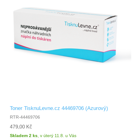
Toner TisknuLevne.cz 44469706 (Azurový)
RTR-44469706
479,00 Kč
Skladem 2 ks
,
v úterý 11.8.
u Vás