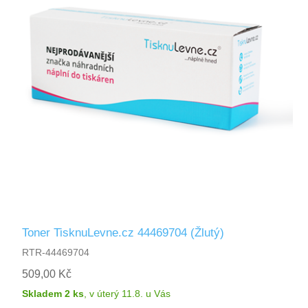
Toner TisknuLevne.cz 44469704 (Žlutý)
RTR-44469704
509,00 Kč
Skladem 2 ks
,
v úterý 11.8.
u Vás