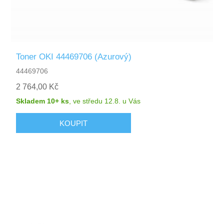
Toner OKI 44469706 (Azurový)
44469706
2 764,00 Kč
Skladem 10+ ks
,
ve středu 12.8.
u Vás