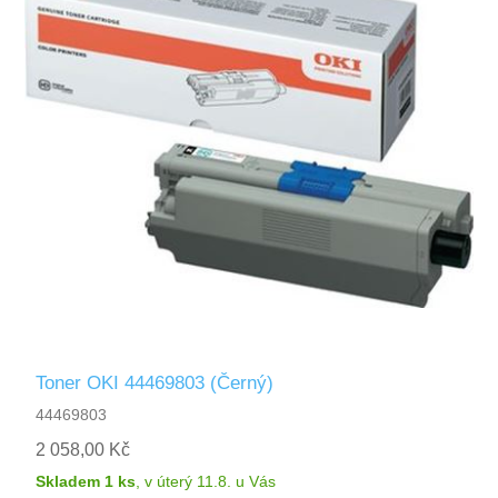
Toner OKI 44469803 (Černý)
44469803
2 058,00 Kč
Skladem 1 ks
,
v úterý 11.8.
u Vás