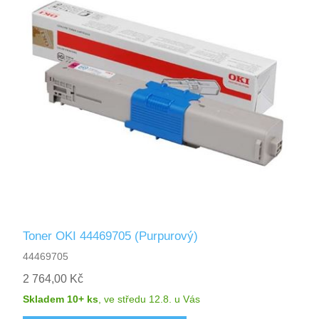
Toner OKI 44469705 (Purpurový)
44469705
2 764,00 Kč
Skladem 10+ ks
,
ve středu 12.8.
u Vás