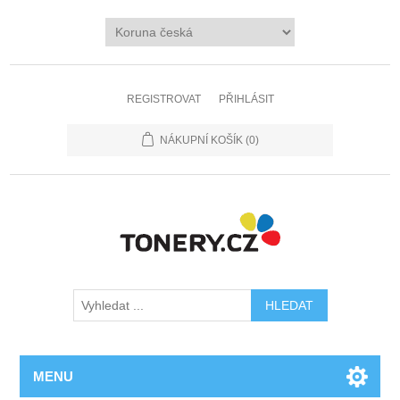
REGISTROVAT
PŘIHLÁSIT
NÁKUPNÍ KOŠÍK
(0)
MENU