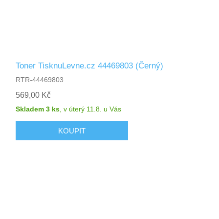
Toner TisknuLevne.cz 44469803 (Černý)
RTR-44469803
569,00 Kč
Skladem 3 ks
,
v úterý 11.8.
u Vás