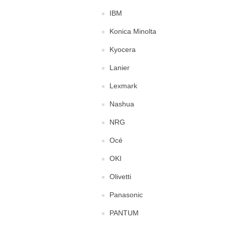
IBM
Konica Minolta
Kyocera
Lanier
Lexmark
Nashua
NRG
Océ
OKI
Olivetti
Panasonic
PANTUM