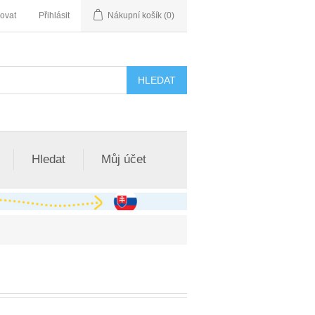
rovat
Přihlásit
Nákupní košík
(0)
Hledat
Můj účet