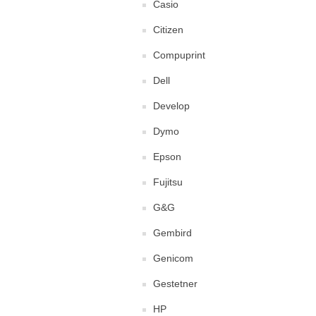
Casio
Citizen
Compuprint
Dell
Develop
Dymo
Epson
Fujitsu
G&G
Gembird
Genicom
Gestetner
HP