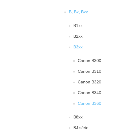
B, Bx, Bxx
B1xx
B2xx
B3xx
Canon B300
Canon B310
Canon B320
Canon B340
Canon B360
B8xx
BJ série