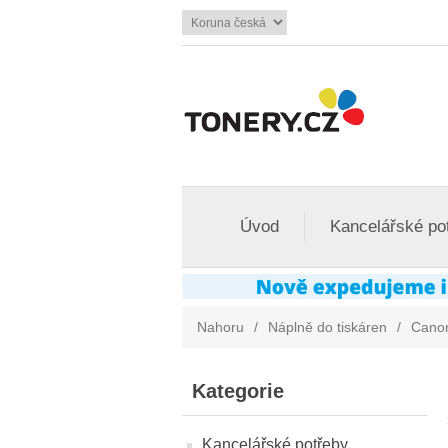
Úvod
Kancelářské po
Nahoru
/
Náplně do tiskáren
/
Cano
Kategorie
Kancelářské potřeby