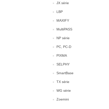
JX série
LBP
MAXIFY
MultiPASS
NP série
PC, PC-D
PIXMA
SELPHY
SmartBase
TX série
WG série
Zoemini