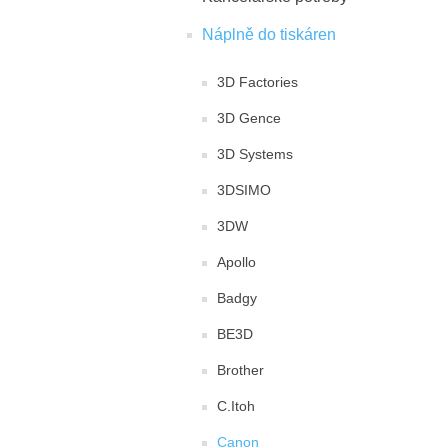
Náplně do tiskáren
3D Factories
3D Gence
3D Systems
3DSIMO
3DW
Apollo
Badgy
BE3D
Brother
C.Itoh
Canon