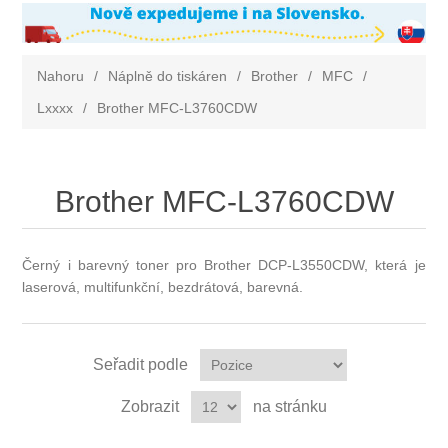
Nahoru
/
Náplně do tiskáren
/
Brother
/
MFC
/
Lxxxx
/
Brother MFC-L3760CDW
Brother MFC-L3760CDW
Černý i barevný toner pro Brother DCP-L3550CDW, která je
laserová, multifunkční, bezdrátová, barevná.
Seřadit podle
Zobrazit
na stránku