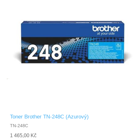
Toner Brother TN-248C (Azurový)
TN-248C
1 465,00 Kč