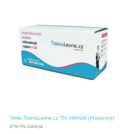
Toner TisknuLevne.cz TN-248XLM (Purpurový)
RTR-TN-248XLM