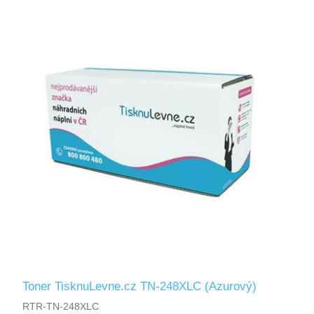
Toner TisknuLevne.cz TN-248XLC (Azurový)
RTR-TN-248XLC