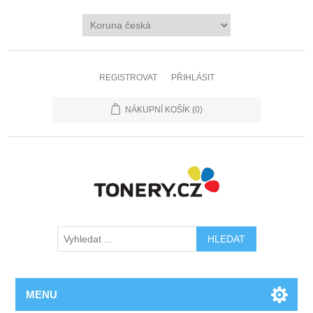
REGISTROVAT
PŘIHLÁSIT
NÁKUPNÍ KOŠÍK
(0)
MENU