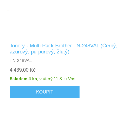
Tonery - Multi Pack Brother TN-248VAL (Černý,
azurový, purpurový, žlutý)
TN-248VAL
4 439,00 Kč
Skladem 4 ks
,
v úterý 11.8.
u Vás