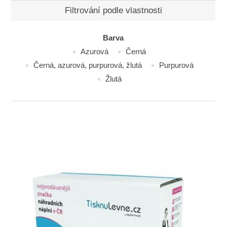
Filtrování podle vlastnosti
Barva
Azurová
Černá
Černá, azurová, purpurová, žlutá
Purpurová
Žlutá