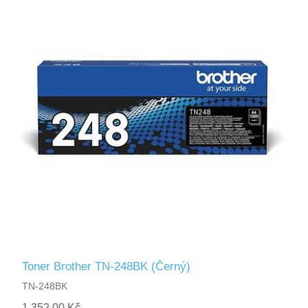
Toner Brother TN-248BK (Černý)
TN-248BK
1 352,00 Kč