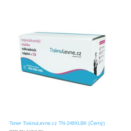
Toner TisknuLevne.cz TN-248XLBK (Černý)