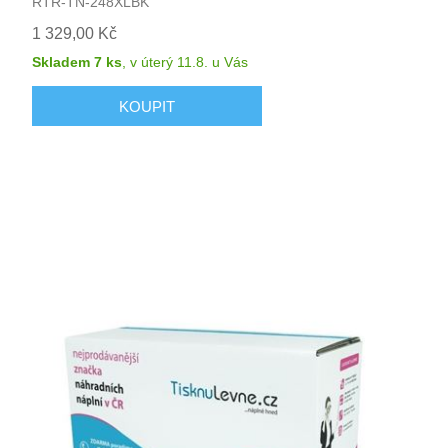
RTR-TN-248XLBK
1 329,00 Kč
Skladem 7 ks
,
v úterý 11.8.
u Vás