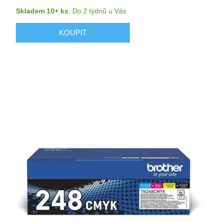
Skladem 10+ ks
,
Do 2 týdnů
u Vás