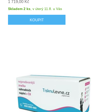
1 719,00 Kč
Skladem 2 ks
,
v úterý 11.8.
u Vás