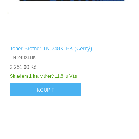
Toner Brother TN-248XLBK (Černý)
TN-248XLBK
2 251,00 Kč
Skladem 1 ks
,
v úterý 11.8.
u Vás