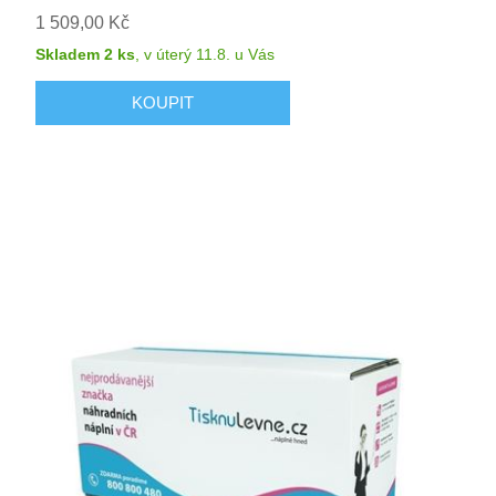
1 509,00 Kč
Skladem 2 ks
,
v úterý 11.8.
u Vás