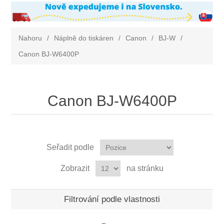
Nahoru
/
Náplně do tiskáren
/
Canon
/
BJ-W
/
Canon BJ-W6400P
Canon BJ-W6400P
Seřadit podle
Zobrazit
na stránku
Filtrování podle vlastnosti