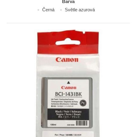
Barva
Černá
Světle azurová