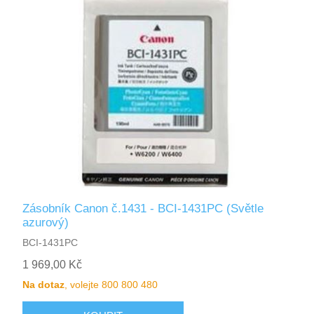
Zásobník Canon č.1431 - BCI-1431PC (Světle
azurový)
BCI-1431PC
1 969,00 Kč
Na dotaz
, volejte 800 800 480