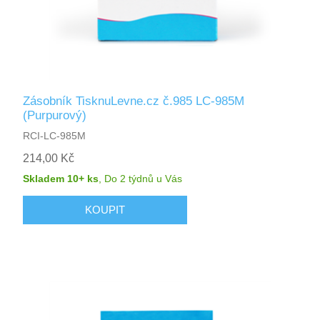
Zásobník TisknuLevne.cz č.985 LC-985M
(Purpurový)
RCI-LC-985M
214,00 Kč
Skladem 10+ ks
,
Do 2 týdnů
u Vás