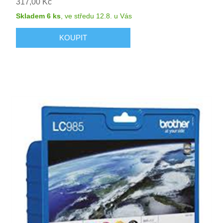
317,00 Kč
Skladem 6 ks
,
ve středu 12.8.
u Vás