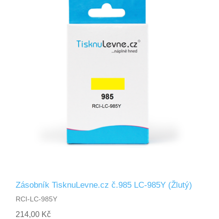
Zásobník TisknuLevne.cz č.985 LC-985Y (Žlutý)
RCI-LC-985Y
214,00 Kč