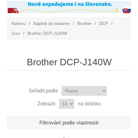
Nahoru
/
Náplně do tiskáren
/
Brother
/
DCP
/
Jxxx
/
Brother DCP-J140W
Brother DCP-J140W
Seřadit podle
Zobrazit
na stránku
Filtrování podle vlastnosti