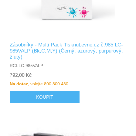
Zásobníky - Multi Pack TisknuLevne.cz č.985 LC-
985VALP (Bk,C,M,Y) (Černý, azurový, purpurový,
žlutý)
RCI-LC-985VALP
792,00 Kč
Na dotaz
, volejte 800 800 480