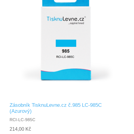
Zásobník TisknuLevne.cz č.985 LC-985C
(Azurový)
RCI-LC-985C
214,00 Kč