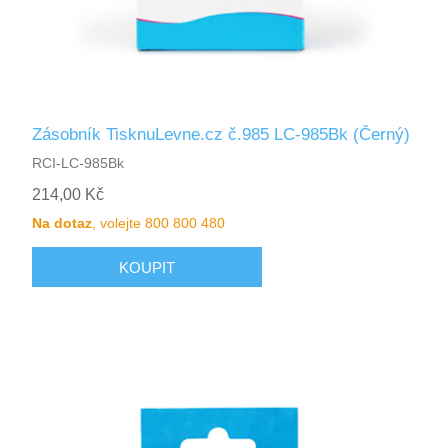
Zásobník TisknuLevne.cz č.985 LC-985Bk (Černý)
RCI-LC-985Bk
214,00 Kč
Na dotaz
, volejte 800 800 480