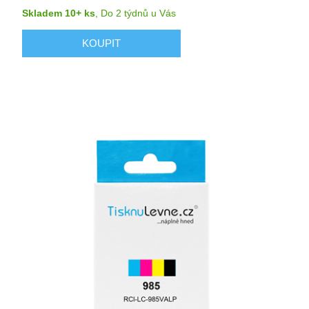
Skladem 10+ ks
,
Do 2 týdnů
u Vás