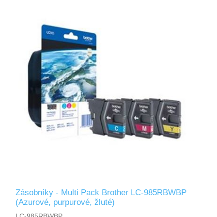
Zásobníky - Multi Pack Brother LC-985RBWBP
(Azurové, purpurové, žluté)
LC-985RBWBP