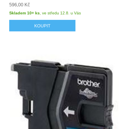
596,00 Kč
Skladem 10+ ks
,
ve středu 12.8.
u Vás