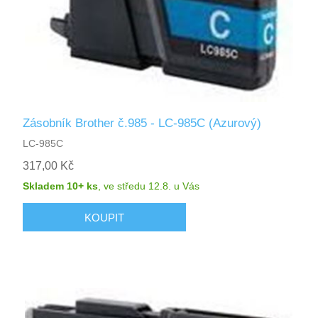
Zásobník Brother č.985 - LC-985C (Azurový)
LC-985C
317,00 Kč
Skladem 10+ ks
,
ve středu 12.8.
u Vás