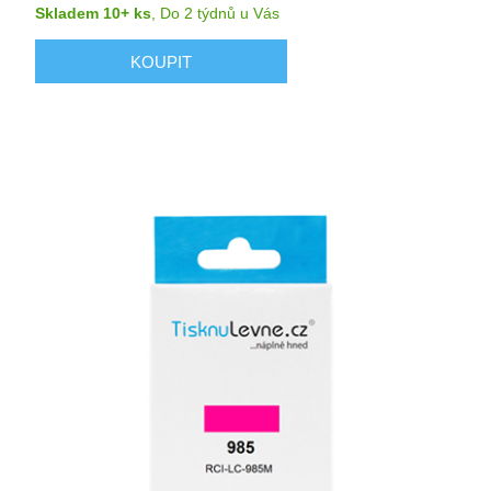
Skladem 10+ ks
,
Do 2 týdnů
u Vás