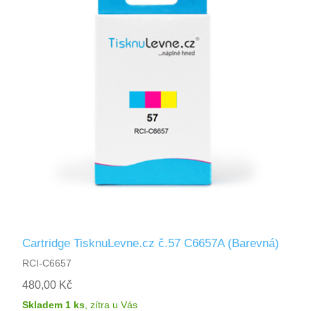
Cartridge TisknuLevne.cz č.57 C6657A (Barevná)
RCI-C6657
480,00 Kč
Skladem 1 ks
,
zítra
u Vás