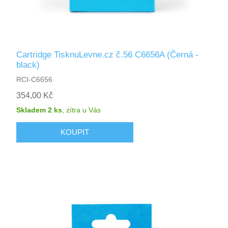
Cartridge TisknuLevne.cz č.56 C6656A (Černá -
black)
RCI-C6656
354,00 Kč
Skladem 2 ks
,
zítra
u Vás