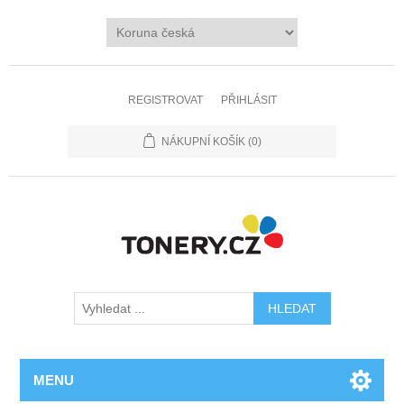
REGISTROVAT
PŘIHLÁSIT
NÁKUPNÍ KOŠÍK
(0)
MENU