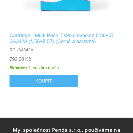
Cartridge - Multi Pack TisknuLevne.cz č.56+57
SA342A (č.56+č.57) (Černá a barevná)
RCI-SA342A
792,00 Kč
Skladem 1 ks
,
zítra
u Vás
My, společnost Penda s.r.o., používáme na