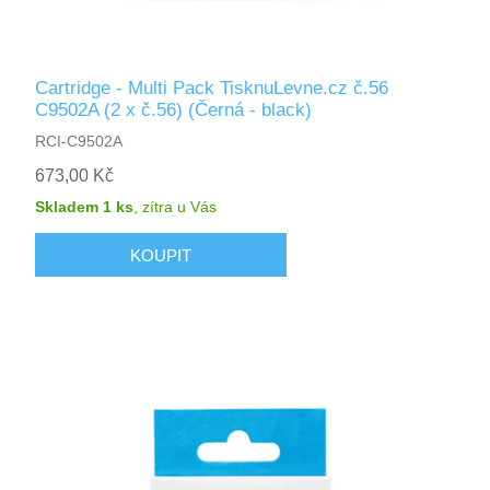
Cartridge - Multi Pack TisknuLevne.cz č.56
C9502A (2 x č.56) (Černá - black)
RCI-C9502A
673,00 Kč
Skladem 1 ks
,
zítra
u Vás