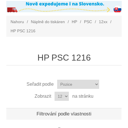
Nahoru
/
Náplně do tiskáren
/
HP
/
PSC
/
12xx
/
HP PSC 1216
HP PSC 1216
Seřadit podle
Zobrazit
na stránku
Filtrování podle vlastnosti