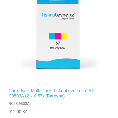
Cartridge - Multi Pack TisknuLevne.cz č.57
C9503A (2 x č.57) (Barevná)
RCI-C9503A
912,00 Kč