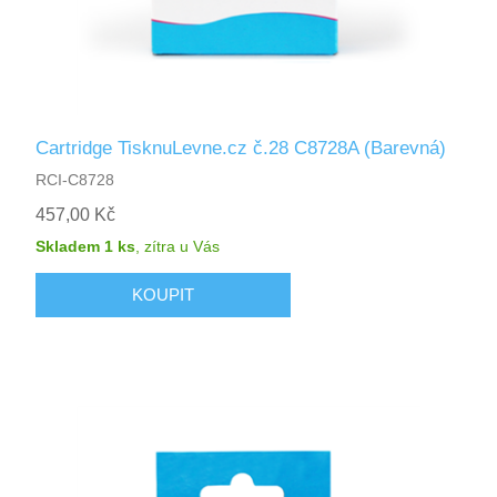
Cartridge TisknuLevne.cz č.28 C8728A (Barevná)
RCI-C8728
457,00 Kč
Skladem 1 ks
,
zítra
u Vás