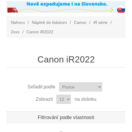
Nahoru
/
Náplně do tiskáren
/
Canon
/
iR série
/
2xxx
/
Canon iR2022
Canon iR2022
Seřadit podle
Zobrazit
na stránku
Filtrování podle vlastnosti