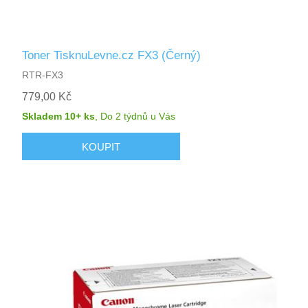
Toner TisknuLevne.cz FX3 (Černý)
RTR-FX3
779,00 Kč
Skladem 10+ ks
,
Do 2 týdnů
u Vás