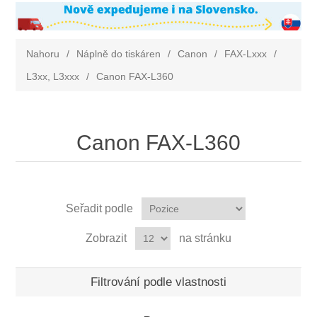
Nahoru
/
Náplně do tiskáren
/
Canon
/
FAX-Lxxx
/
L3xx, L3xxx
/
Canon FAX-L360
Canon FAX-L360
Seřadit podle
Zobrazit
na stránku
Filtrování podle vlastnosti