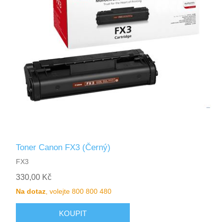
Toner Canon FX3 (Černý)
FX3
330,00 Kč
Na dotaz
, volejte 800 800 480