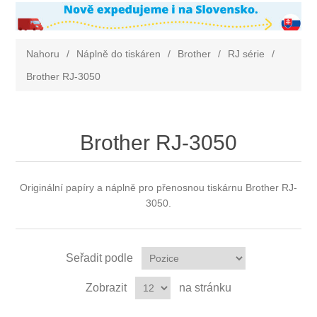
Nahoru
/
Náplně do tiskáren
/
Brother
/
RJ série
/
Brother RJ-3050
Brother RJ-3050
Originální papíry a náplně pro přenosnou tiskárnu Brother RJ-
3050.
Seřadit podle
Zobrazit
na stránku