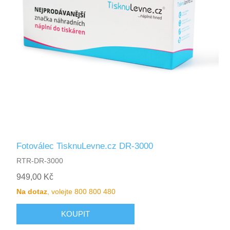
Fotoválec TisknuLevne.cz DR-3000
RTR-DR-3000
949,00 Kč
Na dotaz
, volejte 800 800 480