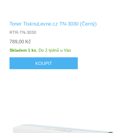
Toner TisknuLevne.cz TN-3030 (Černý)
RTR-TN-3030
789,00 Kč
Skladem 1 ks
,
Do 2 týdnů
u Vás