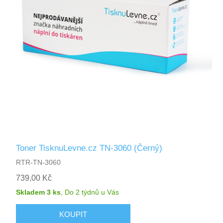
Toner TisknuLevne.cz TN-3060 (Černý)
RTR-TN-3060
739,00 Kč
Skladem 3 ks
,
Do 2 týdnů
u Vás