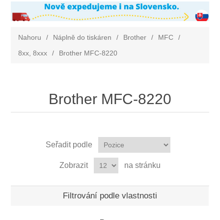
Nahoru
/
Náplně do tiskáren
/
Brother
/
MFC
/
8xx, 8xxx
/
Brother MFC-8220
Brother MFC-8220
Seřadit podle
Zobrazit
na stránku
Filtrování podle vlastnosti