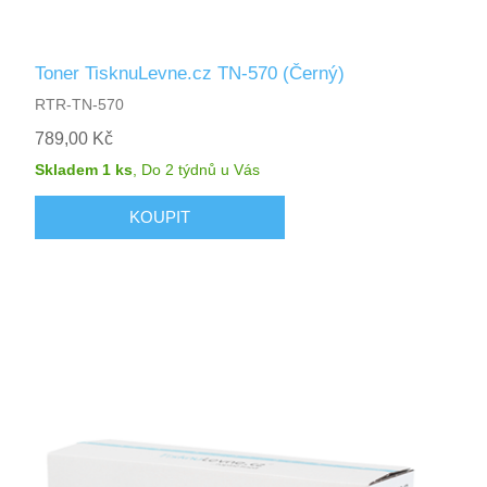
Toner TisknuLevne.cz TN-570 (Černý)
RTR-TN-570
789,00 Kč
Skladem 1 ks
,
Do 2 týdnů
u Vás