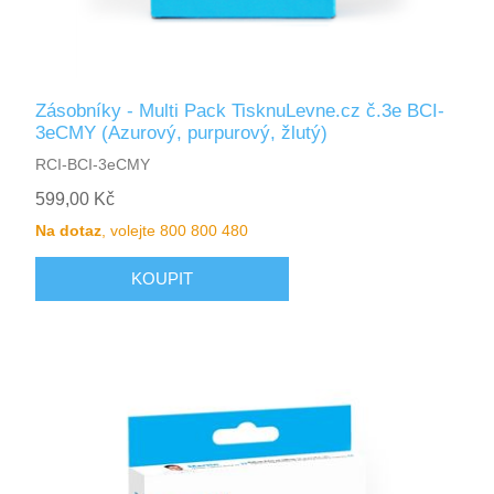
Zásobníky - Multi Pack TisknuLevne.cz č.3e BCI-
3eCMY (Azurový, purpurový, žlutý)
RCI-BCI-3eCMY
599,00 Kč
Na dotaz
, volejte 800 800 480