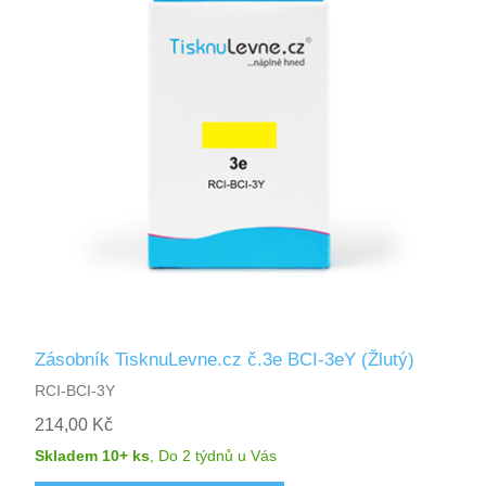
Zásobník TisknuLevne.cz č.3e BCI-3eY (Žlutý)
RCI-BCI-3Y
214,00 Kč
Skladem 10+ ks
,
Do 2 týdnů
u Vás