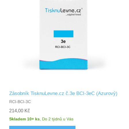
Zásobník TisknuLevne.cz č.3e BCI-3eC (Azurový)
RCI-BCI-3C
214,00 Kč
Skladem 10+ ks
,
Do 2 týdnů
u Vás