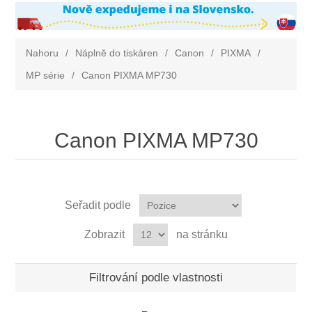
Nahoru
/
Náplně do tiskáren
/
Canon
/
PIXMA
/
MP série
/
Canon PIXMA MP730
Canon PIXMA MP730
Seřadit podle
Zobrazit
na stránku
Filtrování podle vlastnosti