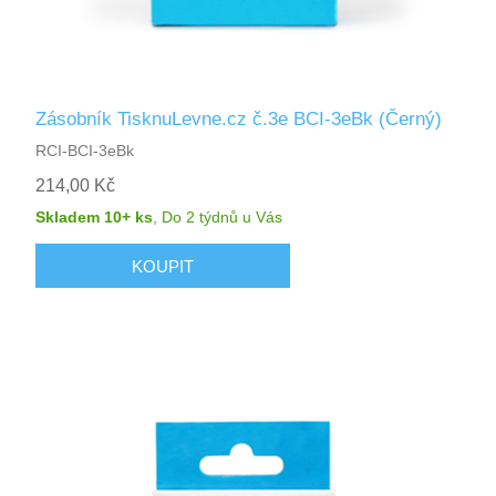
Zásobník TisknuLevne.cz č.3e BCI-3eBk (Černý)
RCI-BCI-3eBk
214,00 Kč
Skladem 10+ ks
,
Do 2 týdnů
u Vás