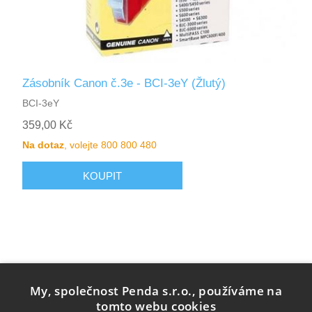
Zásobník Canon č.3e - BCI-3eY (Žlutý)
BCI-3eY
359,00 Kč
Na dotaz
, volejte 800 800 480
My, společnost Penda s.r.o., používáme na
tomto webu cookies