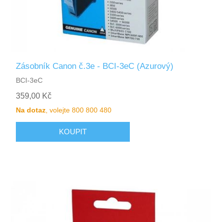
Zásobník Canon č.3e - BCI-3eC (Azurový)
BCI-3eC
359,00 Kč
Na dotaz
, volejte 800 800 480