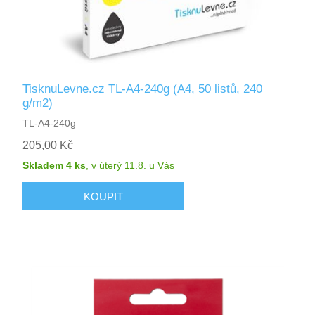
TisknuLevne.cz TL-A4-240g (A4, 50 listů, 240
g/m2)
TL-A4-240g
205,00 Kč
Skladem 4 ks
,
v úterý 11.8.
u Vás