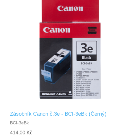
Zásobník Canon č.3e - BCI-3eBk (Černý)
BCI-3eBk
414,00 Kč