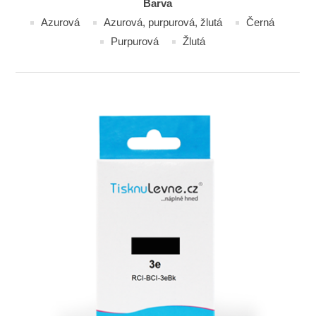
Barva
Azurová
Azurová, purpurová, žlutá
Černá
Purpurová
Žlutá