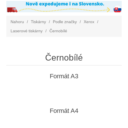
Nahoru
/
Tiskárny
/
Podle značky
/
Xerox
/
Laserové tiskárny
/
Černobílé
Černobílé
Formát A3
Formát A4