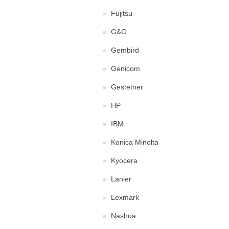
Fujitsu
G&G
Gembird
Genicom
Gestetner
HP
IBM
Konica Minolta
Kyocera
Lanier
Lexmark
Nashua