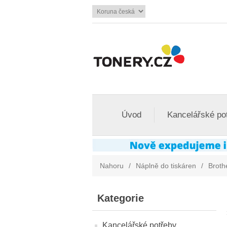
Úvod
Kancelářské po
Nahoru
/
Náplně do tiskáren
/
Broth
Kategorie
Kancelářské potřeby