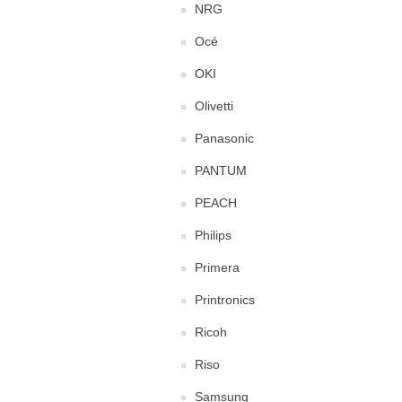
NRG
Océ
OKI
Olivetti
Panasonic
PANTUM
PEACH
Philips
Primera
Printronics
Ricoh
Riso
Samsung