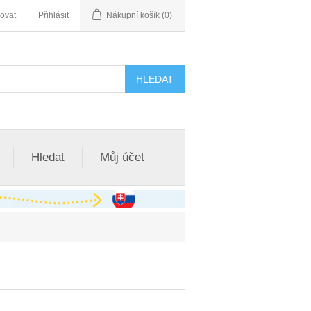
rovat
Přihlásit
Nákupní košík
(0)
Hledat
Můj účet