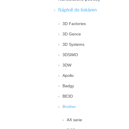
Náplně do tiskáren
3D Factories
3D Gence
3D Systems
3DSIMO
3DW
Apollo
Badgy
BE3D
Brother
AX serie