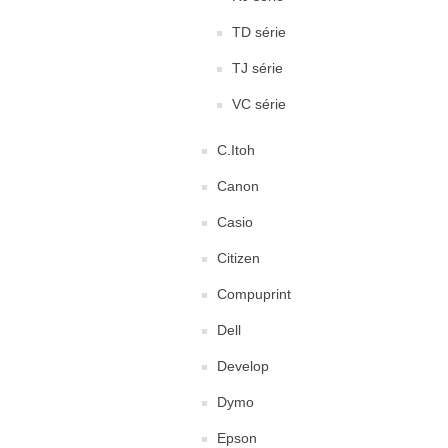
TD série
TJ série
VC série
C.Itoh
Canon
Casio
Citizen
Compuprint
Dell
Develop
Dymo
Epson