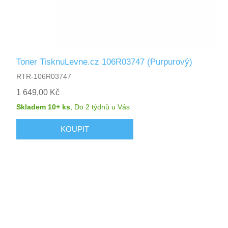
Toner TisknuLevne.cz 106R03747 (Purpurový)
RTR-106R03747
1 649,00 Kč
Skladem 10+ ks
,
Do 2 týdnů
u Vás