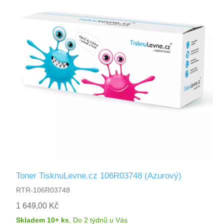
Toner TisknuLevne.cz 106R03748 (Azurový)
RTR-106R03748
1 649,00 Kč
Skladem 10+ ks
,
Do 2 týdnů
u Vás