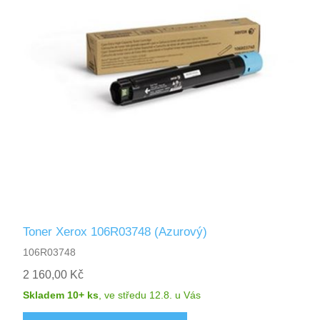
Toner Xerox 106R03748 (Azurový)
106R03748
2 160,00 Kč
Skladem 10+ ks
,
ve středu 12.8.
u Vás