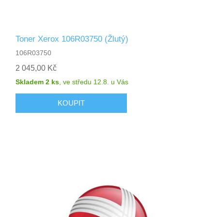
Toner Xerox 106R03750 (Žlutý)
106R03750
2 045,00 Kč
Skladem 2 ks
,
ve středu 12.8.
u Vás