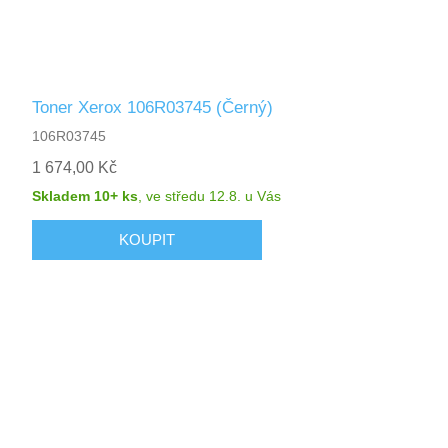
Toner Xerox 106R03745 (Černý)
106R03745
1 674,00 Kč
Skladem 10+ ks
,
ve středu 12.8.
u Vás