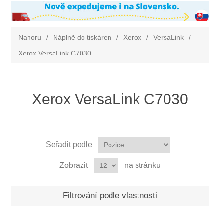
Nahoru
/
Náplně do tiskáren
/
Xerox
/
VersaLink
/
Xerox VersaLink C7030
Xerox VersaLink C7030
Seřadit podle
Zobrazit
na stránku
Filtrování podle vlastnosti