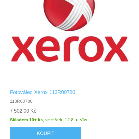
Fotoválec Xerox 113R00780
113R00780
7 502,00 Kč
Skladem 10+ ks
,
ve středu 12.8.
u Vás