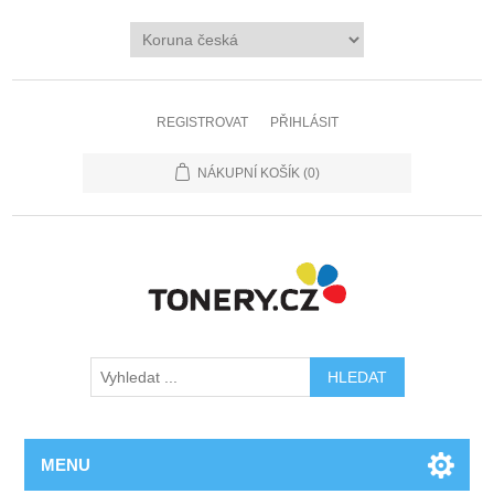
REGISTROVAT
PŘIHLÁSIT
NÁKUPNÍ KOŠÍK
(0)
MENU