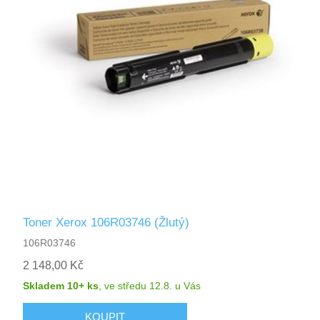
Toner Xerox 106R03746 (Žlutý)
106R03746
2 148,00 Kč
Skladem 10+ ks
,
ve středu 12.8.
u Vás