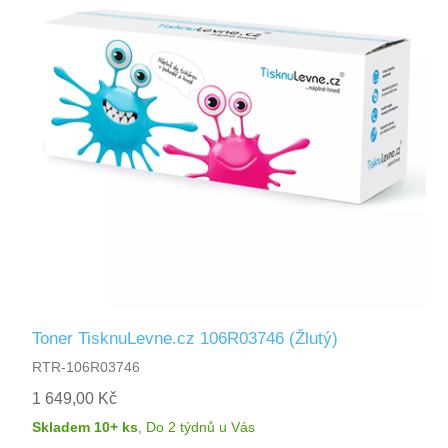
Toner TisknuLevne.cz 106R03746 (Žlutý)
RTR-106R03746
1 649,00 Kč
Skladem 10+ ks
,
Do 2 týdnů
u Vás