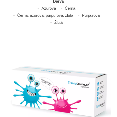
Barva
Azurová
Černá
Černá, azurová, purpurová, žlutá
Purpurová
Žlutá