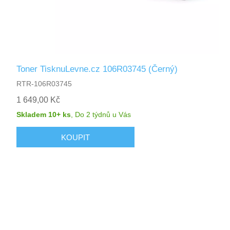
Toner TisknuLevne.cz 106R03745 (Černý)
RTR-106R03745
1 649,00 Kč
Skladem 10+ ks
,
Do 2 týdnů
u Vás