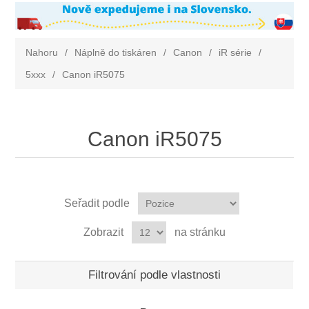
Nahoru
/
Náplně do tiskáren
/
Canon
/
iR série
/
5xxx
/
Canon iR5075
Canon iR5075
Seřadit podle
Zobrazit
na stránku
Filtrování podle vlastnosti