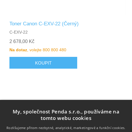
Toner Canon C-EXV-22 (Černý)
C-EXV-22
2 678,00 Kč
Na dotaz
, volejte 800 800 480
My, společnost Penda s.r.o., používáme na
tomto webu cookies
Rozlišujeme přitom nezbytné, analytické, marketingové a funkční cookies.