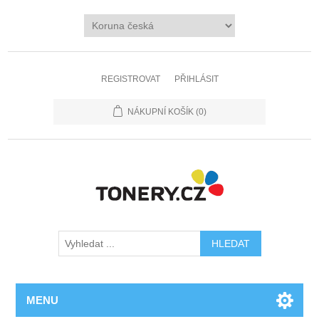
REGISTROVAT
PŘIHLÁSIT
NÁKUPNÍ KOŠÍK
(0)
MENU