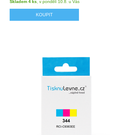
Skladem 4 ks
,
v pondělí 10.8.
u Vás