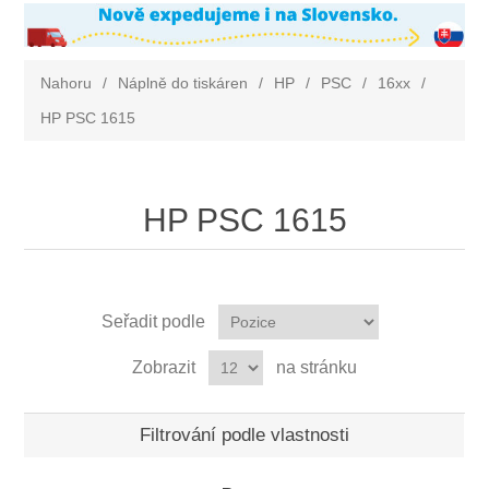
Nahoru
/
Náplně do tiskáren
/
HP
/
PSC
/
16xx
/
HP PSC 1615
HP PSC 1615
Seřadit podle
Zobrazit
na stránku
Filtrování podle vlastnosti