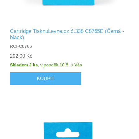
Cartridge TisknuLevne.cz č.338 C8765E (Černá -
black)
RCI-C8765
292,00 Kč
Skladem 2 ks
,
v pondělí 10.8.
u Vás