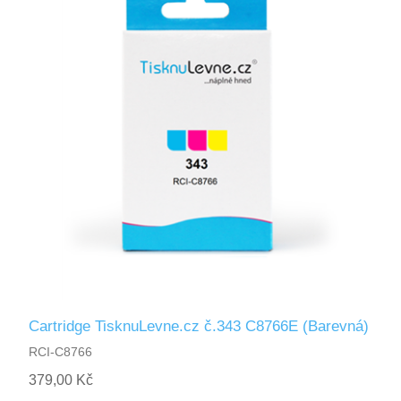
Cartridge TisknuLevne.cz č.343 C8766E (Barevná)
RCI-C8766
379,00 Kč