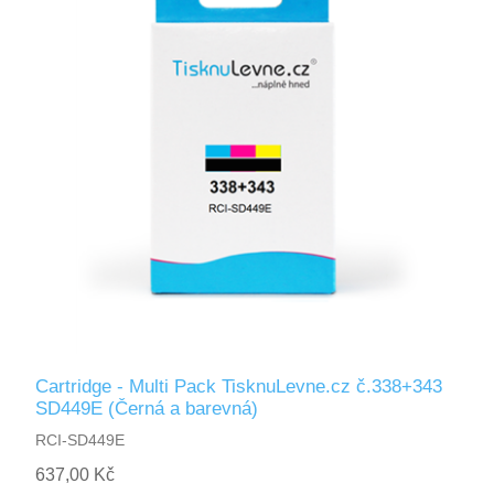
Cartridge - Multi Pack TisknuLevne.cz č.338+343
SD449E (Černá a barevná)
RCI-SD449E
637,00 Kč