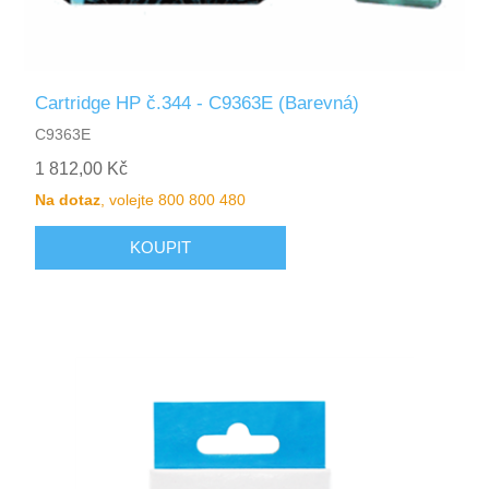
Cartridge HP č.344 - C9363E (Barevná)
C9363E
1 812,00 Kč
Na dotaz
, volejte 800 800 480