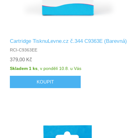
Cartridge TisknuLevne.cz č.344 C9363E (Barevná)
RCI-C9363EE
379,00 Kč
Skladem 1 ks
,
v pondělí 10.8.
u Vás