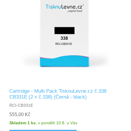
Cartridge - Multi Pack TisknuLevne.cz č.338
CB331E (2 x č.338) (Černá - black)
RCI-CB331E
555,00 Kč
Skladem 1 ks
,
v pondělí 10.8.
u Vás