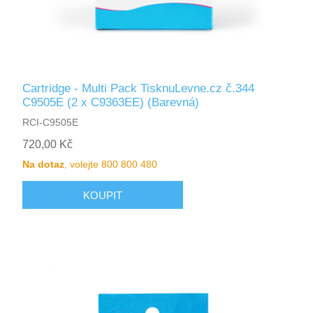
Cartridge - Multi Pack TisknuLevne.cz č.344
C9505E (2 x C9363EE) (Barevná)
RCI-C9505E
720,00 Kč
Na dotaz
, volejte 800 800 480