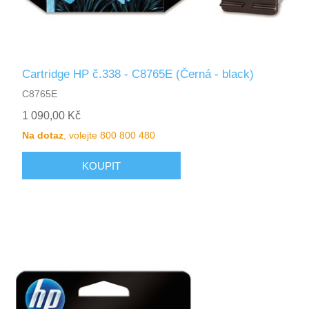
Cartridge HP č.338 - C8765E (Černá - black)
C8765E
1 090,00 Kč
Na dotaz
, volejte 800 800 480