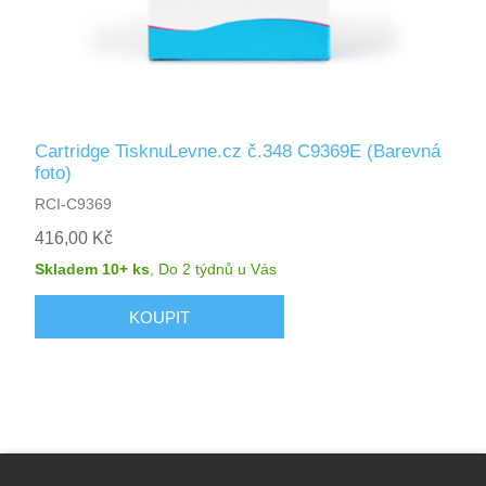
Cartridge TisknuLevne.cz č.348 C9369E (Barevná
foto)
RCI-C9369
416,00 Kč
Skladem 10+ ks
,
Do 2 týdnů
u Vás