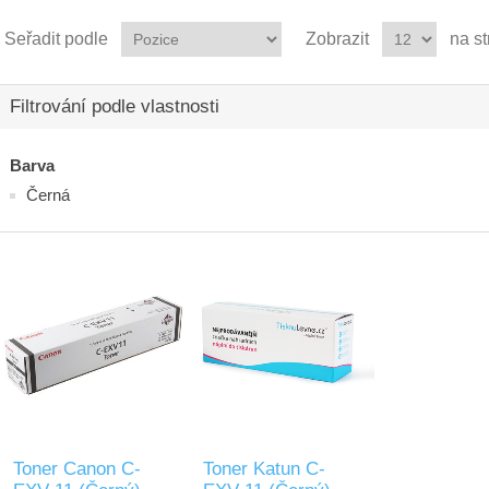
Seřadit podle
Zobrazit
na s
Filtrování podle vlastnosti
Barva
Černá
Toner Canon C-
Toner Katun C-