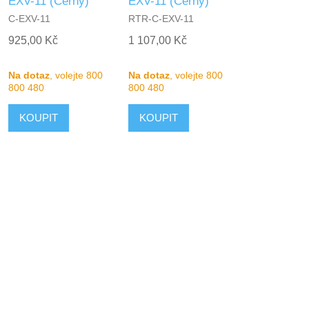
EXV-11 (Černý)
EXV-11 (Černý)
C-EXV-11
RTR-C-EXV-11
925,00 Kč
1 107,00 Kč
Na dotaz
, volejte 800
Na dotaz
, volejte 800
800 480
800 480