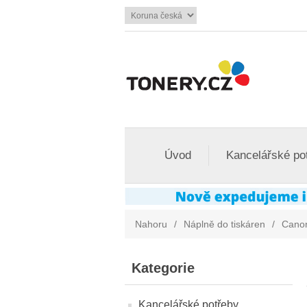
Úvod
Kancelářské po
Nahoru
/
Náplně do tiskáren
/
Cano
Kategorie
Kancelářské potřeby