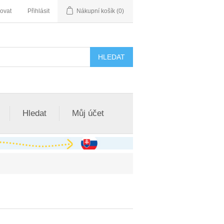
rovat
Přihlásit
Nákupní košík
(0)
Hledat
Můj účet