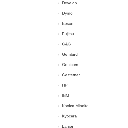
Develop
Dymo
Epson
Fujitsu
G&G
Gembird
Genicom
Gestetner
HP
IBM
Konica Minolta
Kyocera
Lanier