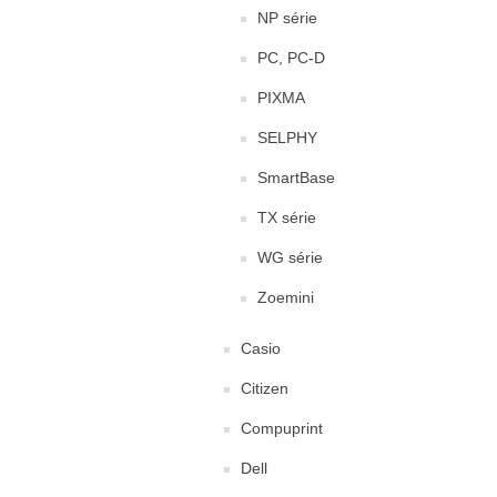
NP série
PC, PC-D
PIXMA
SELPHY
SmartBase
TX série
WG série
Zoemini
Casio
Citizen
Compuprint
Dell