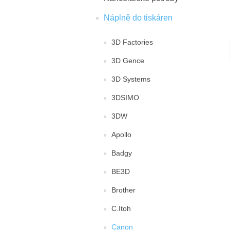
Náplně do tiskáren
3D Factories
3D Gence
3D Systems
3DSIMO
3DW
Apollo
Badgy
BE3D
Brother
C.Itoh
Canon