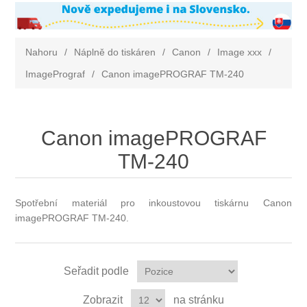
Nahoru
/
Náplně do tiskáren
/
Canon
/
Image xxx
/
ImagePrograf
/
Canon imagePROGRAF TM-240
Canon imagePROGRAF
TM-240
Spotřební materiál pro inkoustovou tiskárnu Canon
imagePROGRAF TM-240.
Seřadit podle
Zobrazit
na stránku