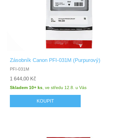
Zásobník Canon PFI-031M (Purpurový)
PFI-031M
1 644,00 Kč
Skladem 10+ ks
,
ve středu 12.8.
u Vás