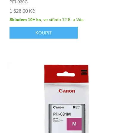
PFI-030C
1 626,00 Kč
Skladem 10+ ks
,
ve středu 12.8.
u Vás