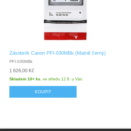
Zásobník Canon PFI-030MBk (Matně černý)
PFI-030MBk
1 626,00 Kč
Skladem 10+ ks
,
ve středu 12.8.
u Vás