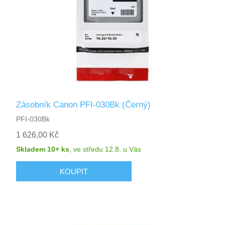
Zásobník Canon PFI-030Bk (Černý)
PFI-030Bk
1 626,00 Kč
Skladem 10+ ks
,
ve středu 12.8.
u Vás