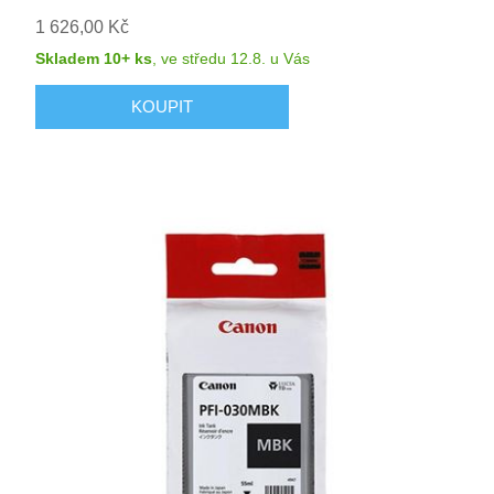
1 626,00 Kč
Skladem 10+ ks
,
ve středu 12.8.
u Vás