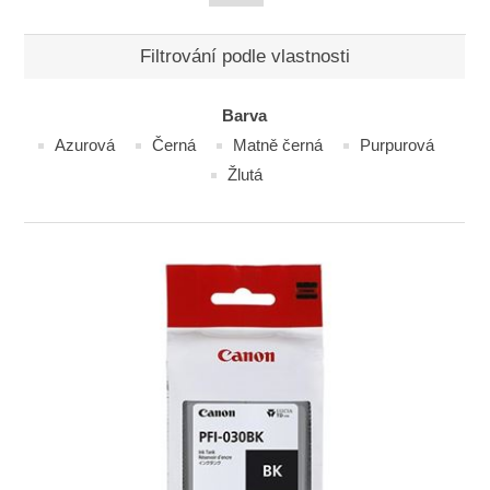
Filtrování podle vlastnosti
Barva
Azurová
Černá
Matně černá
Purpurová
Žlutá