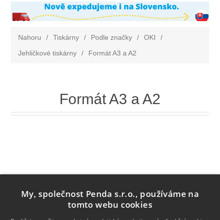
Nahoru
/
Tiskárny
/
Podle značky
/
OKI
/
Jehličkové tiskárny
/
Formát A3 a A2
Formát A3 a A2
My, společnost Penda s.r.o., používáme na
tomto webu cookies