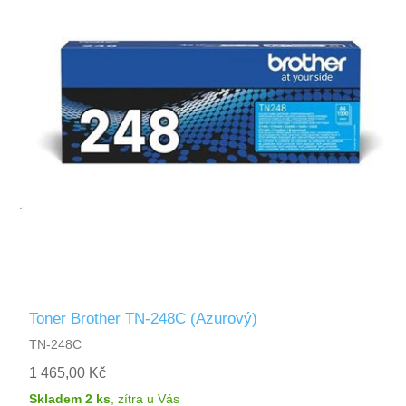
Toner Brother TN-248C (Azurový)
TN-248C
1 465,00 Kč
Skladem 2 ks
,
zítra
u Vás