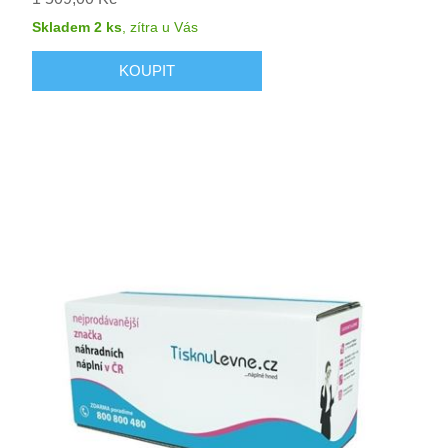
Skladem 2 ks
,
zítra
u Vás