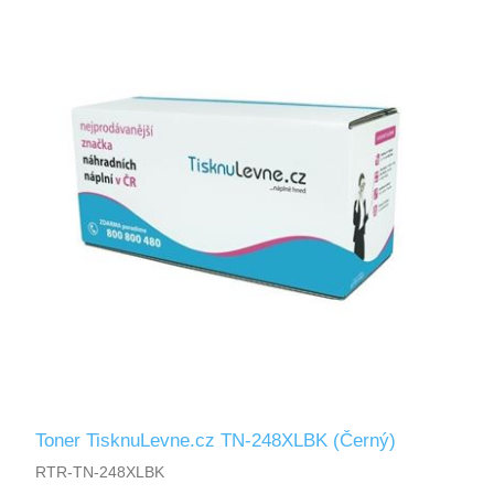
Toner TisknuLevne.cz TN-248XLBK (Černý)
RTR-TN-248XLBK