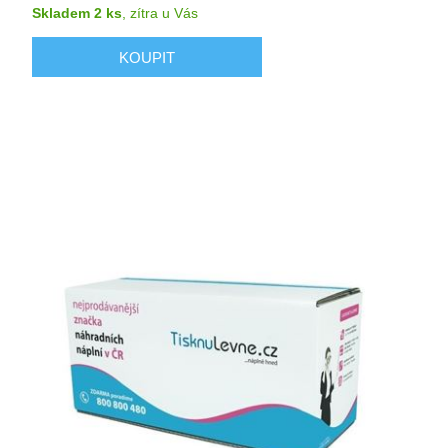
Skladem 2 ks
,
zítra
u Vás