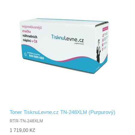
Toner TisknuLevne.cz TN-248XLM (Purpurový)
RTR-TN-248XLM
1 719,00 Kč