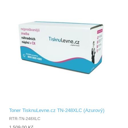
Toner TisknuLevne.cz TN-248XLC (Azurový)
RTR-TN-248XLC
1 509,00 Kč