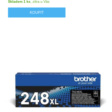
Skladem 1 ks
,
zítra
u Vás