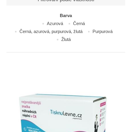
Barva
Azurová
Černá
Černá, azurová, purpurová, žlutá
Purpurová
Žlutá