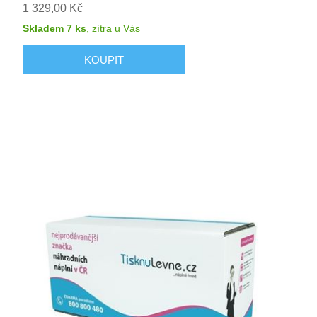
1 329,00 Kč
Skladem 7 ks
,
zítra
u Vás