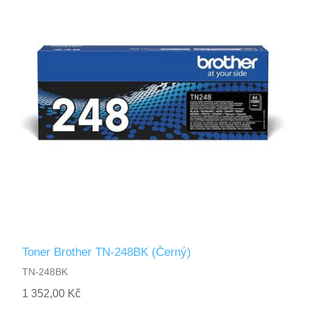
Toner Brother TN-248BK (Černý)
TN-248BK
1 352,00 Kč