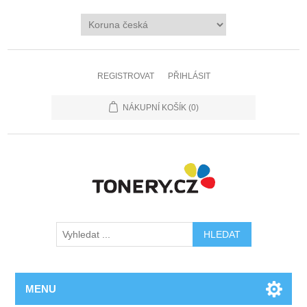
REGISTROVAT
PŘIHLÁSIT
NÁKUPNÍ KOŠÍK
(0)
MENU