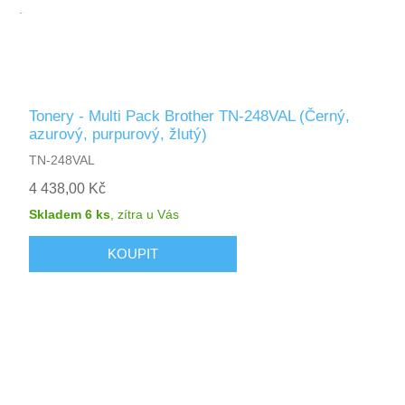
Tonery - Multi Pack Brother TN-248VAL (Černý,
azurový, purpurový, žlutý)
TN-248VAL
4 438,00 Kč
Skladem 6 ks
,
zítra
u Vás