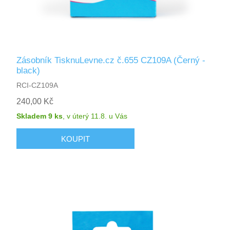
Zásobník TisknuLevne.cz č.655 CZ109A (Černý -
black)
RCI-CZ109A
240,00 Kč
Skladem 9 ks
,
v úterý 11.8.
u Vás