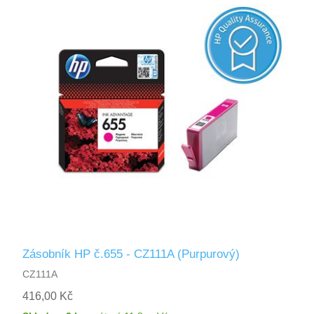
Zásobník HP č.655 - CZ111A (Purpurový)
CZ111A
416,00 Kč