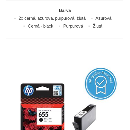
Barva
2x černá, azurová, purpurová, žlutá
Azurová
Černá - black
Purpurová
Žlutá