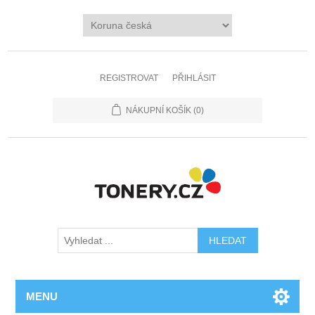
REGISTROVAT
PŘIHLÁSIT
NÁKUPNÍ KOŠÍK
(0)
MENU