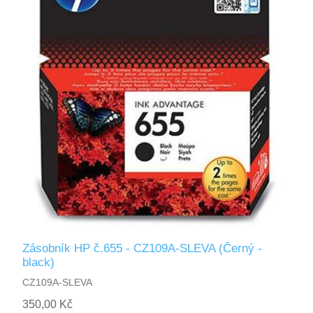
Zásobník HP č.655 - CZ109A-SLEVA (Černý -
black)
CZ109A-SLEVA
350,00 Kč