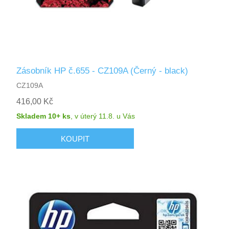
Zásobník HP č.655 - CZ109A (Černý - black)
CZ109A
416,00 Kč
Skladem 10+ ks
,
v úterý 11.8.
u Vás