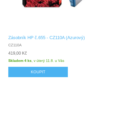
Zásobník HP č.655 - CZ110A (Azurový)
CZ110A
419,00 Kč
Skladem 4 ks
,
v úterý 11.8.
u Vás