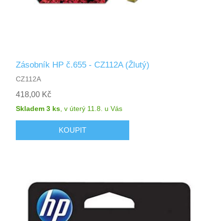
Zásobník HP č.655 - CZ112A (Žlutý)
CZ112A
418,00 Kč
Skladem 3 ks
,
v úterý 11.8.
u Vás