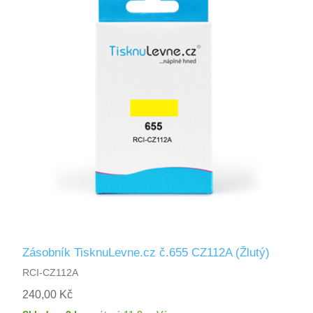
Zásobník TisknuLevne.cz č.655 CZ112A (Žlutý)
RCI-CZ112A
240,00 Kč