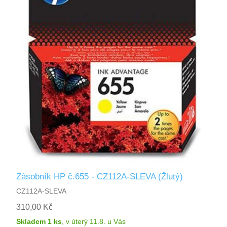
Zásobník HP č.655 - CZ112A-SLEVA (Žlutý)
CZ112A-SLEVA
310,00 Kč
Skladem 1 ks
,
v úterý 11.8.
u Vás