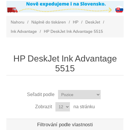
Nahoru
/
Náplně do tiskáren
/
HP
/
DeskJet
/
Ink Advantage
/
HP DeskJet Ink Advantage 5515
HP DeskJet Ink Advantage
5515
Seřadit podle
Zobrazit
na stránku
Filtrování podle vlastnosti