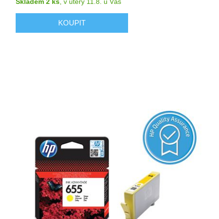
Skladem 2 ks
,
v úterý 11.8.
u Vás