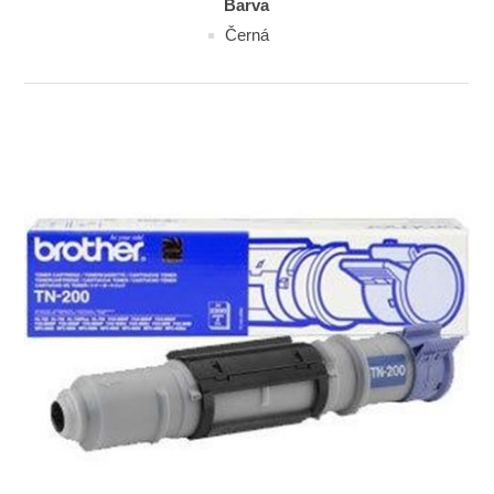
Barva
Černá