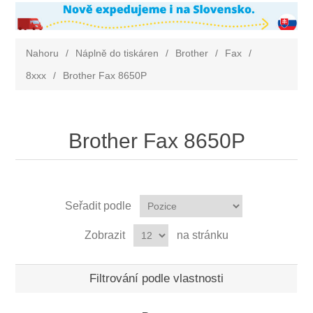
Nahoru
/
Náplně do tiskáren
/
Brother
/
Fax
/
8xxx
/
Brother Fax 8650P
Brother Fax 8650P
Seřadit podle
Zobrazit
na stránku
Filtrování podle vlastnosti