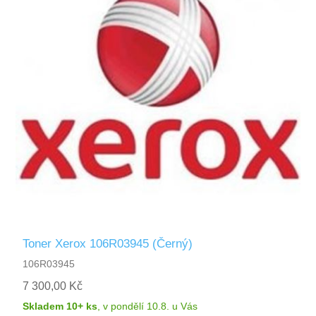
Toner Xerox 106R03945 (Černý)
106R03945
7 300,00 Kč
Skladem 10+ ks
,
v pondělí 10.8.
u Vás