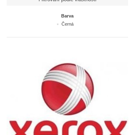
Barva
Černá