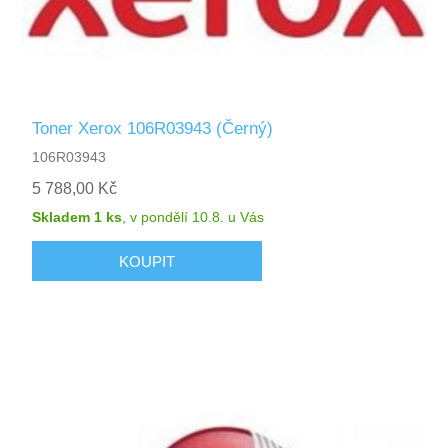
Toner Xerox 106R03943 (Černý)
106R03943
5 788,00 Kč
Skladem 1 ks
,
v pondělí 10.8.
u Vás