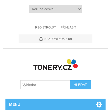
REGISTROVAT
PŘIHLÁSIT
NÁKUPNÍ KOŠÍK
(0)
MENU