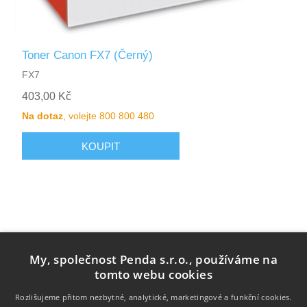
Toner Canon FX7 (Černý)
FX7
403,00 Kč
Na dotaz
, volejte 800 800 480
My, společnost Penda s.r.o., používáme na
tomto webu cookies
Rozlišujeme přitom nezbytné, analytické, marketingové a funkční cookies.