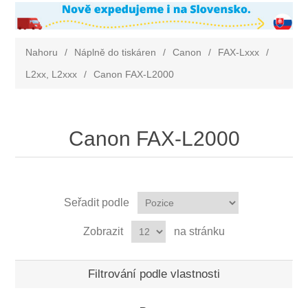
Nahoru
/
Náplně do tiskáren
/
Canon
/
FAX-Lxxx
/
L2xx, L2xxx
/
Canon FAX-L2000
Canon FAX-L2000
Seřadit podle
Zobrazit
na stránku
Filtrování podle vlastnosti