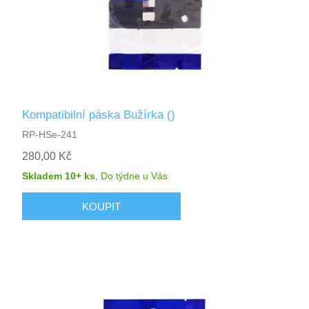
Kompatibilní páska Bužírka ()
RP-HSe-241
280,00 Kč
Skladem 10+ ks
,
Do týdne
u Vás