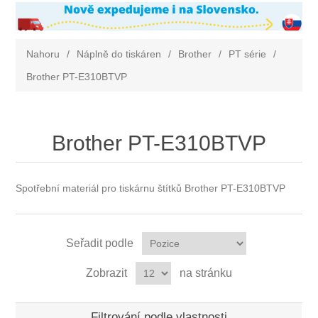
Nahoru
/
Náplně do tiskáren
/
Brother
/
PT série
/
Brother PT-E310BTVP
Brother PT-E310BTVP
Spotřební materiál pro tiskárnu štítků Brother PT-E310BTVP
Seřadit podle
Zobrazit
na stránku
Filtrování podle vlastnosti