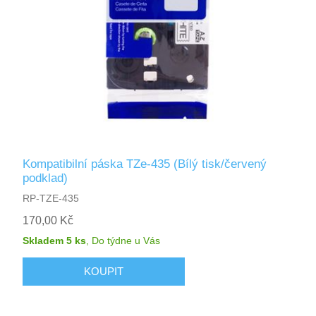
Kompatibilní páska TZe-435 (Bílý tisk/červený
podklad)
RP-TZE-435
170,00 Kč
Skladem 5 ks
,
Do týdne
u Vás