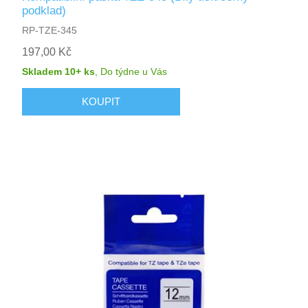
podklad)
RP-TZE-345
197,00 Kč
Skladem 10+ ks
,
Do týdne
u Vás