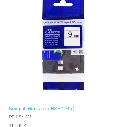
Kompatibilní páska HSE-221 ()
RP-HSe-221
111,00 Kč