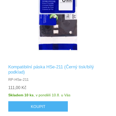
Kompatibilní páska HSe-211 (Černý tisk/bílý
podklad)
RP-HSe-211
111,00 Kč
Skladem 10 ks
,
v pondělí 10.8.
u Vás