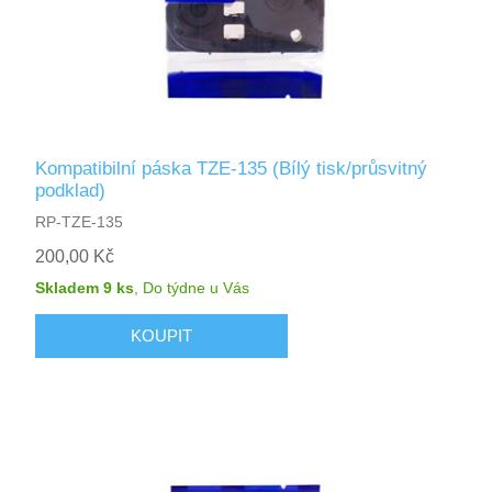
Kompatibilní páska TZE-135 (Bílý tisk/průsvitný
podklad)
RP-TZE-135
200,00 Kč
Skladem 9 ks
,
Do týdne
u Vás