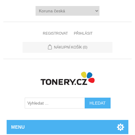
REGISTROVAT
PŘIHLÁSIT
NÁKUPNÍ KOŠÍK
(0)
MENU