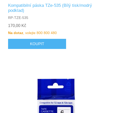
Kompatibilní páska TZe-535 (Bílý tisk/modrý
podklad)
RP-TZE-535
170,00 Kč
Na dotaz
, volejte 800 800 480