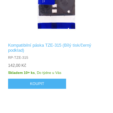
Kompatibilní páska TZE-315 (Bílý tisk/černý
podklad)
RP-TZE-315
142,00 Kč
Skladem 10+ ks
,
Do týdne
u Vás