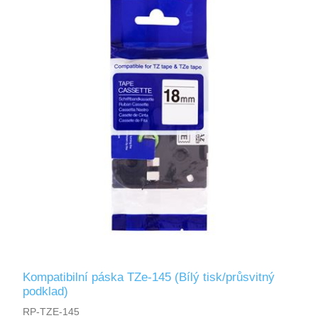
Kompatibilní páska TZe-145 (Bílý tisk/průsvitný
podklad)
RP-TZE-145