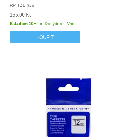
RP-TZE-325
155,00 Kč
Skladem 10+ ks
,
Do týdne
u Vás