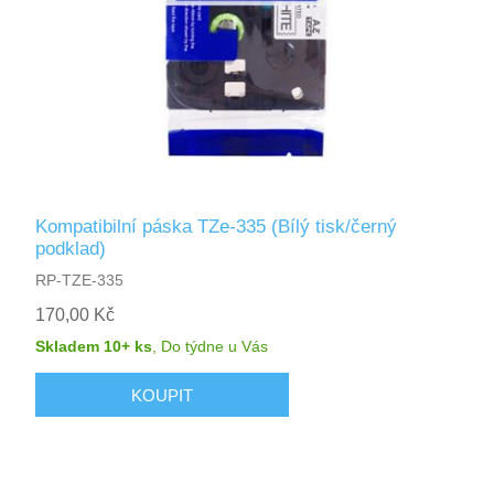
Kompatibilní páska TZe-335 (Bílý tisk/černý
podklad)
RP-TZE-335
170,00 Kč
Skladem 10+ ks
,
Do týdne
u Vás