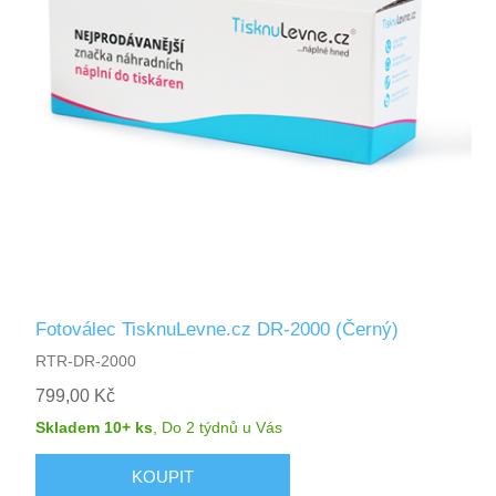
Fotoválec TisknuLevne.cz DR-2000 (Černý)
RTR-DR-2000
799,00 Kč
Skladem 10+ ks
,
Do 2 týdnů
u Vás