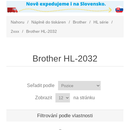
Nahoru
/
Náplně do tiskáren
/
Brother
/
HL série
/
2xxx
/
Brother HL-2032
Brother HL-2032
Seřadit podle
Zobrazit
na stránku
Filtrování podle vlastnosti