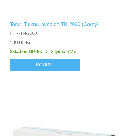
Toner TisknuLevne.cz TN-2000 (Černý)
RTR-TN-2000
549,00 Kč
Skladem 10+ ks
,
Do 2 týdnů
u Vás