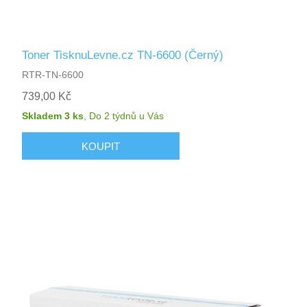
Toner TisknuLevne.cz TN-6600 (Černý)
RTR-TN-6600
739,00 Kč
Skladem 3 ks
,
Do 2 týdnů
u Vás