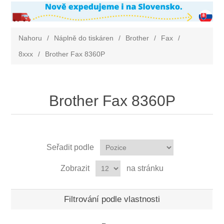
Nahoru
/
Náplně do tiskáren
/
Brother
/
Fax
/
8xxx
/
Brother Fax 8360P
Brother Fax 8360P
Seřadit podle
Zobrazit
na stránku
Filtrování podle vlastnosti