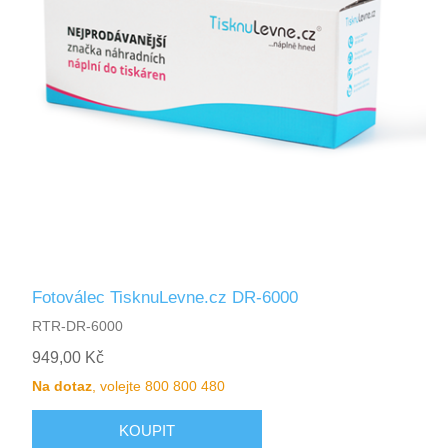
Fotoválec TisknuLevne.cz DR-6000
RTR-DR-6000
949,00 Kč
Na dotaz
, volejte 800 800 480