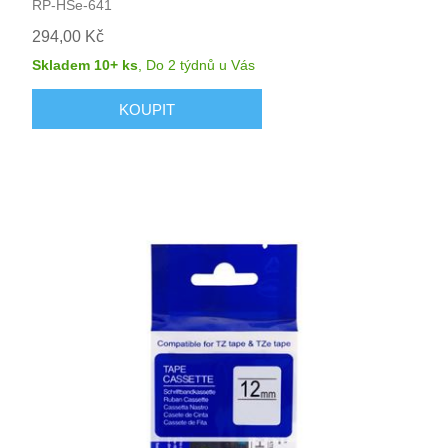
RP-HSe-641
294,00 Kč
Skladem 10+ ks
,
Do 2 týdnů
u Vás