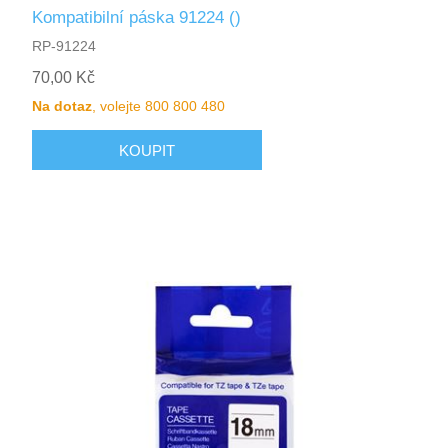
Kompatibilní páska 91224 ()
RP-91224
70,00 Kč
Na dotaz
, volejte 800 800 480