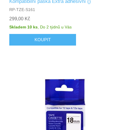
Kompatibilní páska Extra adhesivní ()
RP-TZE-S161
299,00 Kč
Skladem 10 ks
,
Do 2 týdnů
u Vás