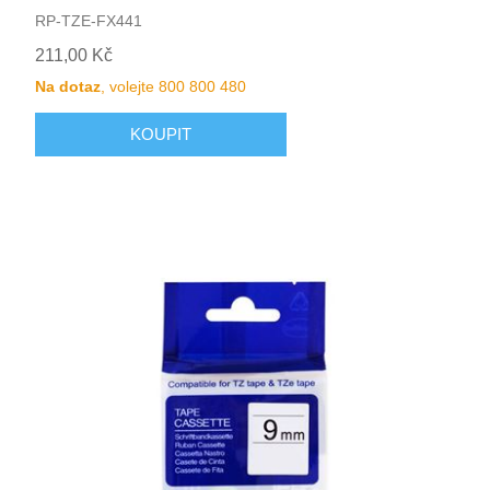
RP-TZE-FX441
211,00 Kč
Na dotaz
, volejte 800 800 480