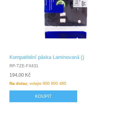
Kompatibilní páska Laminovaná ()
RP-TZE-FX431
194,00 Kč
Na dotaz
, volejte 800 800 480