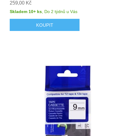
259,00 Kč
Skladem 10+ ks
,
Do 2 týdnů
u Vás