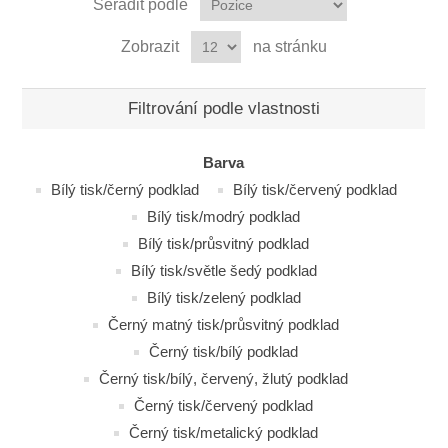
Seřadit podle
Zobrazit
na stránku
Filtrování podle vlastnosti
Barva
Bílý tisk/černý podklad
Bílý tisk/červený podklad
Bílý tisk/modrý podklad
Bílý tisk/průsvitný podklad
Bílý tisk/světle šedý podklad
Bílý tisk/zelený podklad
Černý matný tisk/průsvitný podklad
Černý tisk/bílý podklad
Černý tisk/bílý, červený, žlutý podklad
Černý tisk/červený podklad
Černý tisk/metalický podklad