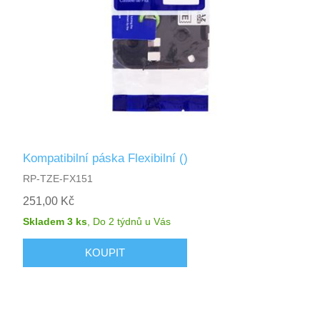
Kompatibilní páska Flexibilní ()
RP-TZE-FX151
251,00 Kč
Skladem 3 ks
,
Do 2 týdnů
u Vás