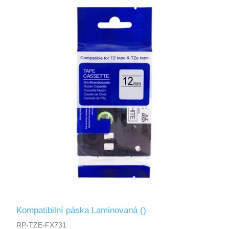
Kompatibilní páska Laminovaná ()
RP-TZE-FX731