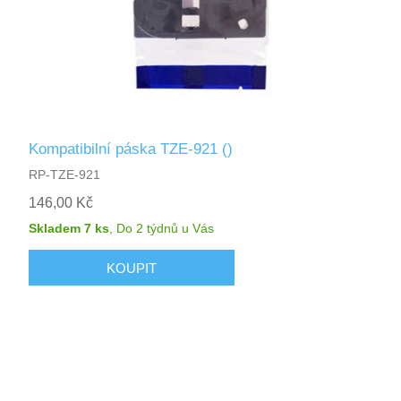
Kompatibilní páska TZE-921 ()
RP-TZE-921
146,00 Kč
Skladem 7 ks
,
Do 2 týdnů
u Vás