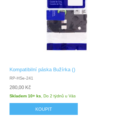
Kompatibilní páska Bužírka ()
RP-HSe-241
280,00 Kč
Skladem 10+ ks
,
Do 2 týdnů
u Vás