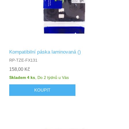
Kompatibilní páska laminovaná ()
RP-TZE-FX131
158,00 Kč
Skladem 4 ks
,
Do 2 týdnů
u Vás