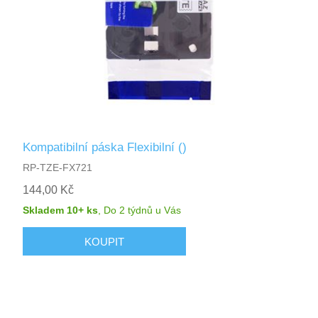
Kompatibilní páska Flexibilní ()
RP-TZE-FX721
144,00 Kč
Skladem 10+ ks
,
Do 2 týdnů
u Vás