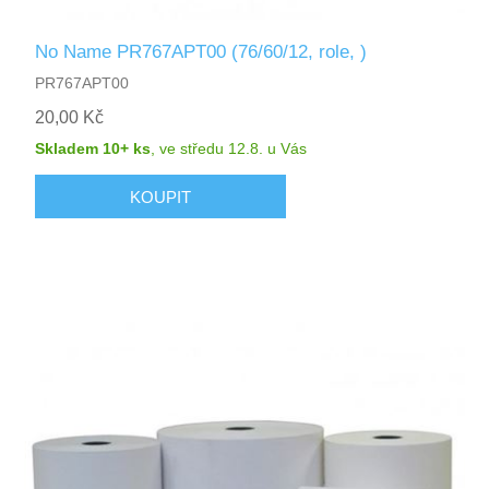
No Name PR767APT00 (76/60/12, role, )
PR767APT00
20,00 Kč
Skladem 10+ ks
,
ve středu 12.8.
u Vás