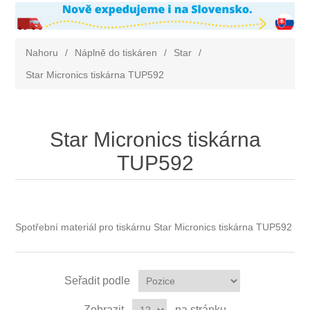
Nahoru
/
Náplně do tiskáren
/
Star
/
Star Micronics tiskárna TUP592
Star Micronics tiskárna
TUP592
Spotřební materiál pro tiskárnu Star Micronics tiskárna TUP592
Seřadit podle
Zobrazit
na stránku