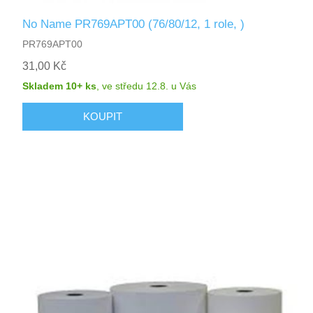
No Name PR769APT00 (76/80/12, 1 role, )
PR769APT00
31,00 Kč
Skladem 10+ ks
,
ve středu 12.8.
u Vás