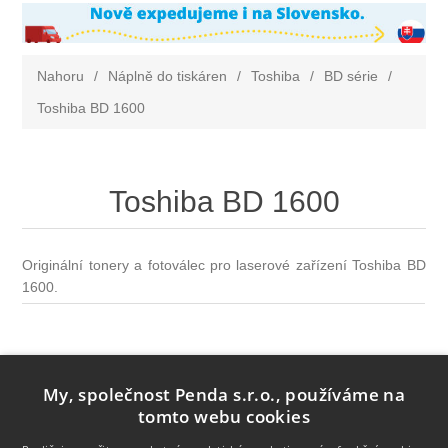
Nahoru
/
Náplně do tiskáren
/
Toshiba
/
BD série
/
Toshiba BD 1600
Toshiba BD 1600
Originální tonery a fotoválec pro laserové zařízení Toshiba BD
1600.
My, společnost Penda s.r.o., používáme na
tomto webu cookies