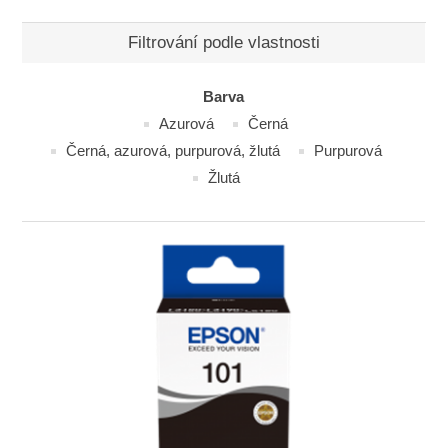
Filtrování podle vlastnosti
Barva
Azurová
Černá
Černá, azurová, purpurová, žlutá
Purpurová
Žlutá