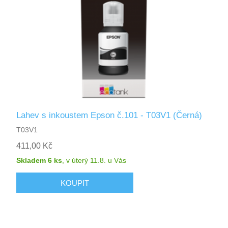
Lahev s inkoustem Epson č.101 - T03V1 (Černá)
T03V1
411,00 Kč
Skladem 6 ks
,
v úterý 11.8.
u Vás