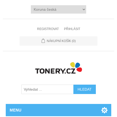
REGISTROVAT
PŘIHLÁSIT
NÁKUPNÍ KOŠÍK
(0)
MENU