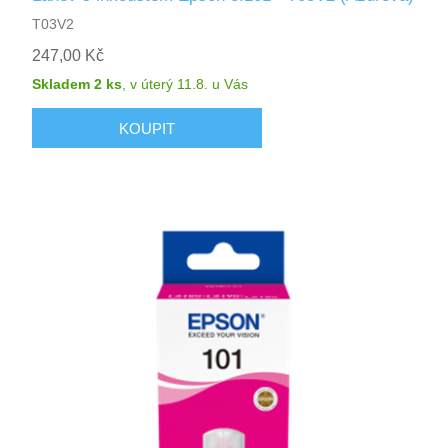
T03V2
247,00 Kč
Skladem 2 ks
,
v úterý 11.8.
u Vás