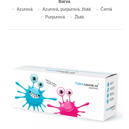
Barva
Azurová
Azurová, purpurová, žlutá
Černá
Purpurová
Žlutá