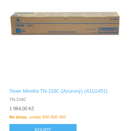
Toner Minolta TN-216C (Azurový) (A11G451)
TN-216C
1 964,00 Kč
Na dotaz
, volejte 800 800 480