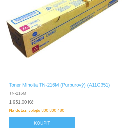
Toner Minolta TN-216M (Purpurový) (A11G351)
TN-216M
1 951,00 Kč
Na dotaz
, volejte 800 800 480