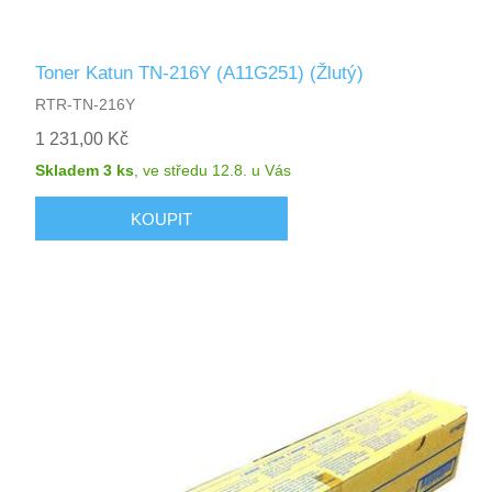
Toner Katun TN-216Y (A11G251) (Žlutý)
RTR-TN-216Y
1 231,00 Kč
Skladem 3 ks
,
ve středu 12.8.
u Vás