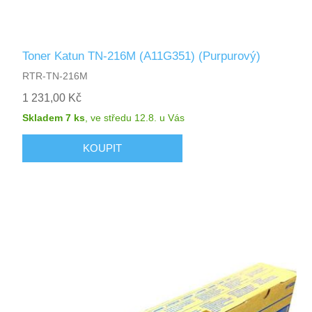
Toner Katun TN-216M (A11G351) (Purpurový)
RTR-TN-216M
1 231,00 Kč
Skladem 7 ks
,
ve středu 12.8.
u Vás