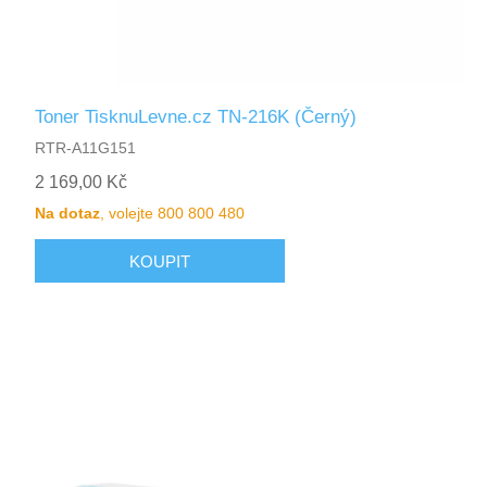
Toner TisknuLevne.cz TN-216K (Černý)
RTR-A11G151
2 169,00 Kč
Na dotaz
, volejte 800 800 480