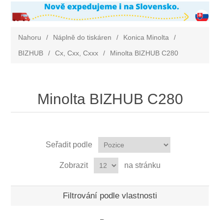
Nahoru
/
Náplně do tiskáren
/
Konica Minolta
/
BIZHUB
/
Cx, Cxx, Cxxx
/
Minolta BIZHUB C280
Minolta BIZHUB C280
Seřadit podle
Zobrazit
na stránku
Filtrování podle vlastnosti