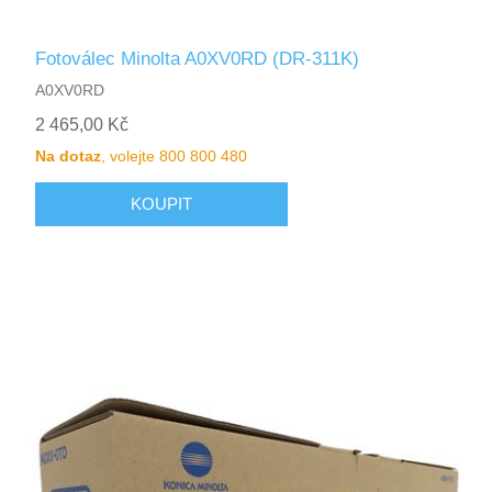
Fotoválec Minolta A0XV0RD (DR-311K)
A0XV0RD
2 465,00 Kč
Na dotaz
, volejte 800 800 480