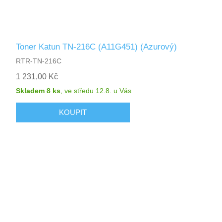
Toner Katun TN-216C (A11G451) (Azurový)
RTR-TN-216C
1 231,00 Kč
Skladem 8 ks
,
ve středu 12.8.
u Vás