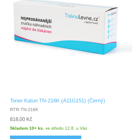
Toner Katun TN-216K (A11G151) (Černý)
RTR-TN-216K
818,00 Kč
Skladem 10+ ks
,
ve středu 12.8.
u Vás