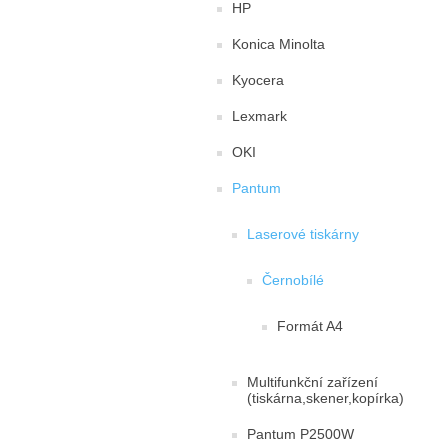
HP
Konica Minolta
Kyocera
Lexmark
OKI
Pantum
Laserové tiskárny
Černobílé
Formát A4
Multifunkční zařízení
(tiskárna,skener,kopírka)
Pantum P2500W