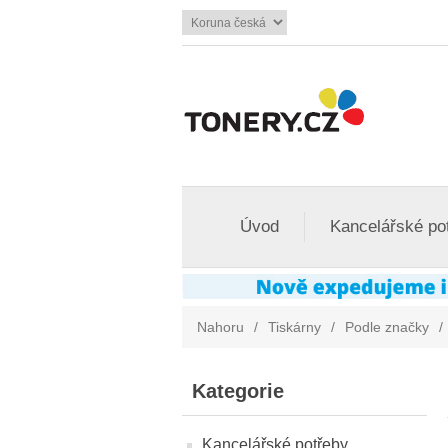
Úvod
Kancelářské po
Nahoru
/
Tiskárny
/
Podle značky
/
Kategorie
Kancelářské potřeby