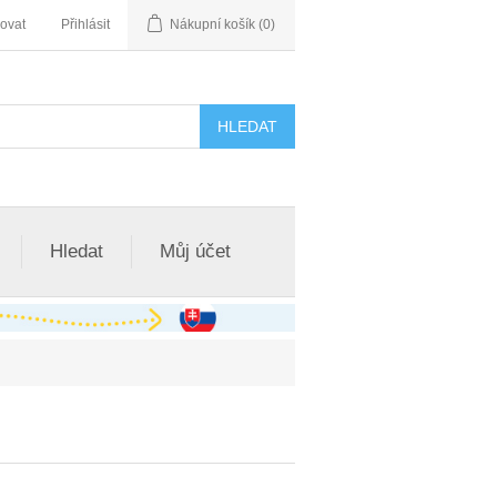
rovat
Přihlásit
Nákupní košík
(0)
Hledat
Můj účet