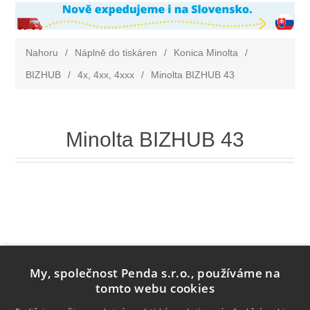
Nahoru
/
Náplně do tiskáren
/
Konica Minolta
/
BIZHUB
/
4x, 4xx, 4xxx
/
Minolta BIZHUB 43
Minolta BIZHUB 43
My, společnost Penda s.r.o., používáme na
tomto webu cookies