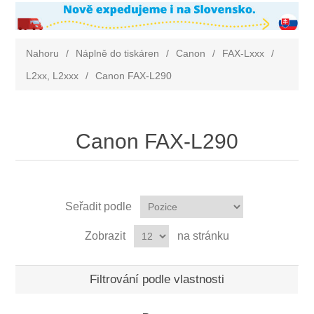
Nahoru
/
Náplně do tiskáren
/
Canon
/
FAX-Lxxx
/
L2xx, L2xxx
/
Canon FAX-L290
Canon FAX-L290
Seřadit podle
Zobrazit
na stránku
Filtrování podle vlastnosti