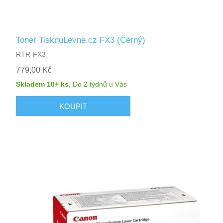
Toner TisknuLevne.cz FX3 (Černý)
RTR-FX3
779,00 Kč
Skladem 10+ ks
,
Do 2 týdnů
u Vás