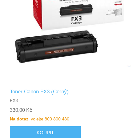
Toner Canon FX3 (Černý)
FX3
330,00 Kč
Na dotaz
, volejte 800 800 480