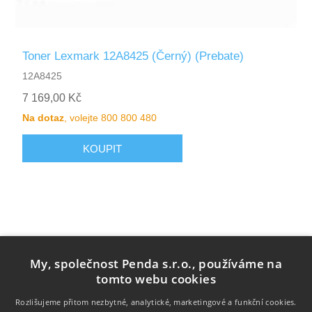
Toner Lexmark 12A8425 (Černý) (Prebate)
12A8425
7 169,00 Kč
Na dotaz
, volejte 800 800 480
My, společnost Penda s.r.o., používáme na
tomto webu cookies
Rozlišujeme přitom nezbytné, analytické, marketingové a funkční cookies.