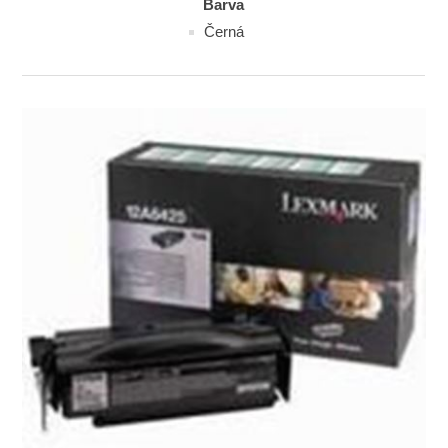
Barva
Černá