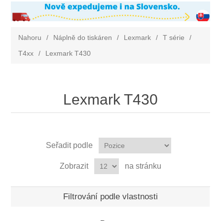
Nahoru
/
Náplně do tiskáren
/
Lexmark
/
T série
/
T4xx
/
Lexmark T430
Lexmark T430
Seřadit podle
Zobrazit
na stránku
Filtrování podle vlastnosti