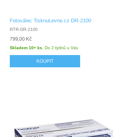
Fotoválec TisknuLevne.cz DR-2100
RTR-DR-2100
799,00 Kč
Skladem 10+ ks
,
Do 2 týdnů
u Vás