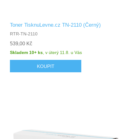
Toner TisknuLevne.cz TN-2110 (Černý)
RTR-TN-2110
539,00 Kč
Skladem 10+ ks
,
v úterý 11.8.
u Vás