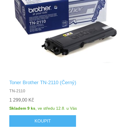
Toner Brother TN-2110 (Černý)
TN-2110
1 299,00 Kč
Skladem 9 ks
,
ve středu 12.8.
u Vás