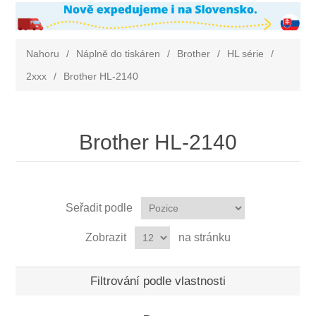
Nahoru
/
Náplně do tiskáren
/
Brother
/
HL série
/
2xxx
/
Brother HL-2140
Brother HL-2140
Seřadit podle
Zobrazit
na stránku
Filtrování podle vlastnosti