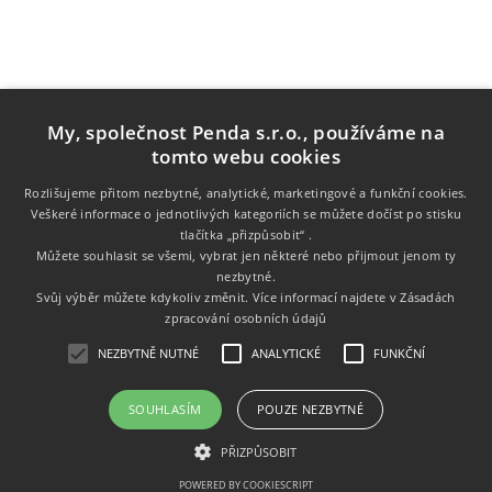
My, společnost Penda s.r.o., používáme na
tomto webu cookies
Rozlišujeme přitom nezbytné, analytické, marketingové a funkční cookies.
Veškeré informace o jednotlivých kategoriích se můžete dočíst po stisku
tlačítka „přizpůsobit“ .
Informace
Můžete souhlasit se všemi, vybrat jen některé nebo přijmout jenom ty
nezbytné.
Zákaznický servis
Svůj výběr můžete kdykoliv změnit. Více informací najdete v
Zásadách
zpracování osobních údajů
Můj účet
NEZBYTNĚ NUTNÉ
ANALYTICKÉ
FUNKČNÍ
SOUHLASÍM
POUZE NEZBYTNÉ
Copyright © 2026 Tonery.cz. Všechna práva vyhrazena.
PŘIZPŮSOBIT
Powered by
nopCommerce
POWERED BY COOKIESCRIPT