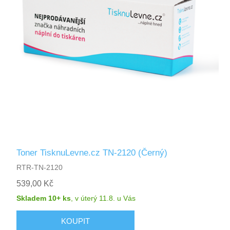
Toner TisknuLevne.cz TN-2120 (Černý)
RTR-TN-2120
539,00 Kč
Skladem 10+ ks
,
v úterý 11.8.
u Vás