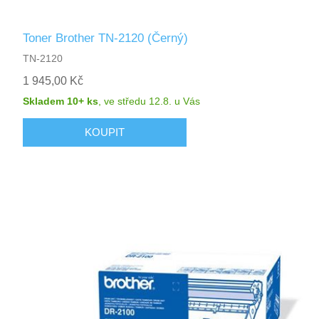
Toner Brother TN-2120 (Černý)
TN-2120
1 945,00 Kč
Skladem 10+ ks
,
ve středu 12.8.
u Vás