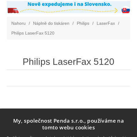
Nahoru
/
Náplně do tiskáren
/
Philips
/
LaserFax
/
Philips LaserFax 5120
Philips LaserFax 5120
My, společnost Penda s.r.o., používáme na
tomto webu cookies