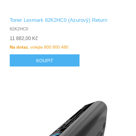
Toner Lexmark 82K2HC0 (Azurový) Return
82K2HC0
11 882,00 Kč
Na dotaz
, volejte 800 800 480