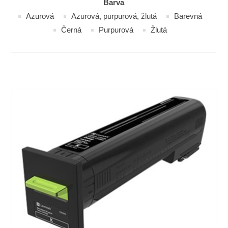
Barva
Azurová
Azurová, purpurová, žlutá
Barevná
Černá
Purpurová
Žlutá