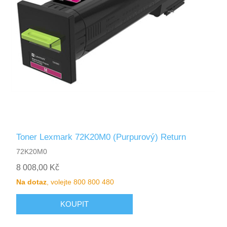
Toner Lexmark 72K20M0 (Purpurový) Return
72K20M0
8 008,00 Kč
Na dotaz
, volejte 800 800 480