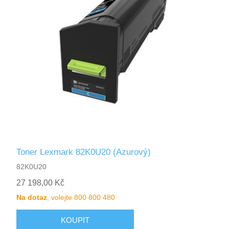
Toner Lexmark 82K0U20 (Azurový)
82K0U20
27 198,00 Kč
Na dotaz
, volejte 800 800 480