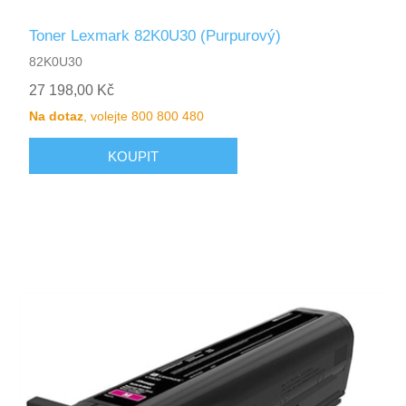
Toner Lexmark 82K0U30 (Purpurový)
82K0U30
27 198,00 Kč
Na dotaz
, volejte 800 800 480