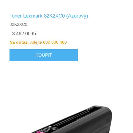
Toner Lexmark 82K2XC0 (Azurový)
82K2XC0
13 462,00 Kč
Na dotaz
, volejte 800 800 480