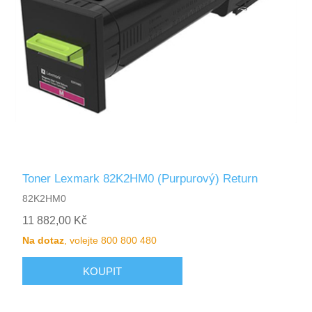
Toner Lexmark 82K2HM0 (Purpurový) Return
82K2HM0
11 882,00 Kč
Na dotaz
, volejte 800 800 480