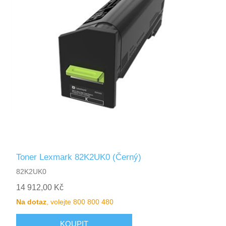
Toner Lexmark 82K2UK0 (Černý)
82K2UK0
14 912,00 Kč
Na dotaz
, volejte 800 800 480