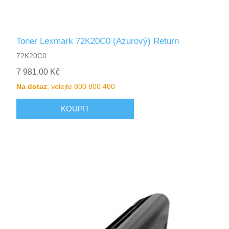
Toner Lexmark 72K20C0 (Azurový) Return
72K20C0
7 981,00 Kč
Na dotaz
, volejte 800 800 480