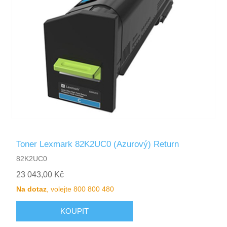
Toner Lexmark 82K2UC0 (Azurový) Return
82K2UC0
23 043,00 Kč
Na dotaz
, volejte 800 800 480