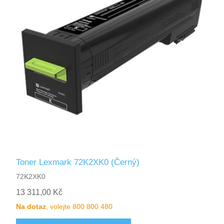
Toner Lexmark 72K2XK0 (Černý)
72K2XK0
13 311,00 Kč
Na dotaz
, volejte 800 800 480