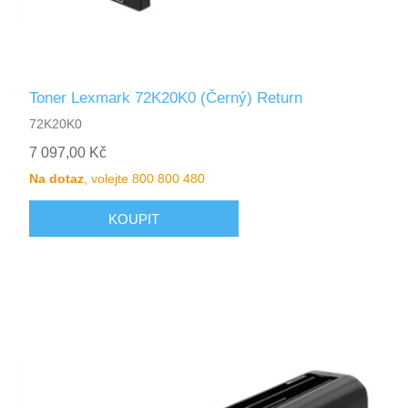
Toner Lexmark 72K20K0 (Černý) Return
72K20K0
7 097,00 Kč
Na dotaz
, volejte 800 800 480