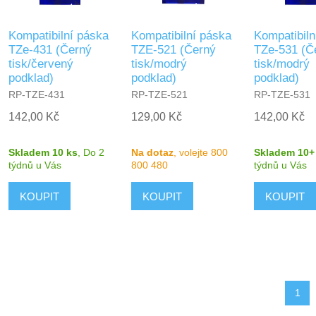
Kompatibilní páska
Kompatibilní páska
Kompatibiln
TZe-431 (Černý
TZE-521 (Černý
TZe-531 (Č
tisk/červený
tisk/modrý
tisk/modrý
podklad)
podklad)
podklad)
RP-TZE-431
RP-TZE-521
RP-TZE-531
142,00 Kč
129,00 Kč
142,00 Kč
Skladem 10 ks
,
Do 2
Na dotaz
, volejte 800
Skladem 10+
týdnů
u Vás
800 480
týdnů
u Vás
1