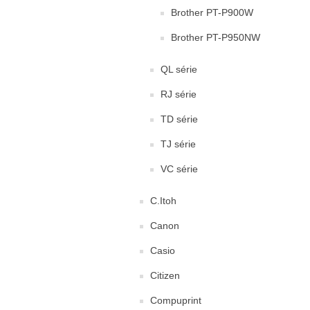
Brother PT-P900W
Brother PT-P950NW
QL série
RJ série
TD série
TJ série
VC série
C.Itoh
Canon
Casio
Citizen
Compuprint