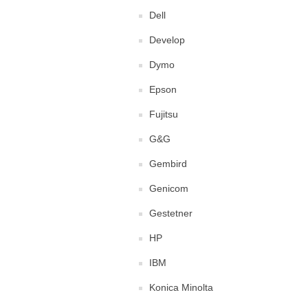
Dell
Develop
Dymo
Epson
Fujitsu
G&G
Gembird
Genicom
Gestetner
HP
IBM
Konica Minolta