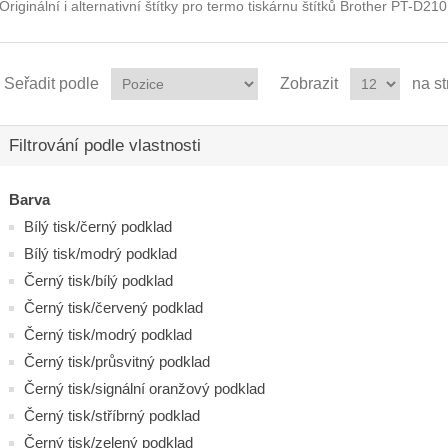
Originální i alternativní štítky pro termo tiskárnu štítků Brother PT-D210
Seřadit podle
Zobrazit
na s
Filtrování podle vlastnosti
Barva
Bílý tisk/černý podklad
Bílý tisk/modrý podklad
Černý tisk/bílý podklad
Černý tisk/červený podklad
Černý tisk/modrý podklad
Černý tisk/průsvitný podklad
Černý tisk/signální oranžový podklad
Černý tisk/stříbrný podklad
Černý tisk/zelený podklad