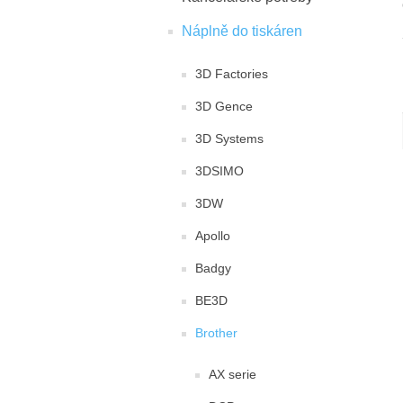
Náplně do tiskáren
3D Factories
3D Gence
3D Systems
3DSIMO
3DW
Apollo
Badgy
BE3D
Brother
AX serie