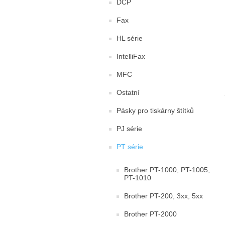
DCP
Fax
HL série
IntelliFax
MFC
Ostatní
Pásky pro tiskárny štítků
PJ série
PT série
Brother PT-1000, PT-1005,
PT-1010
Brother PT-200, 3xx, 5xx
Brother PT-2000