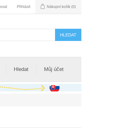
rovat
Přihlásit
Nákupní košík
(0)
Hledat
Můj účet