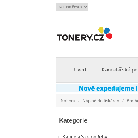
Úvod
Kancelářské po
Nahoru
/
Náplně do tiskáren
/
Broth
Kategorie
Kancelářské potřeby