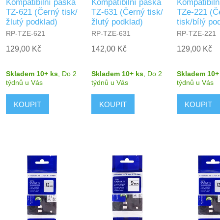
Kompatibilní páska
Kompatibilní páska
Kompatibiln
TZ-621 (Černý tisk/
TZ-631 (Černý tisk/
TZe-221 (Č
žlutý podklad)
žlutý podklad)
tisk/bílý po
RP-TZE-621
RP-TZE-631
RP-TZE-221
129,00 Kč
142,00 Kč
129,00 Kč
Skladem 10+ ks
,
Do 2
Skladem 10+ ks
,
Do 2
Skladem 10+
týdnů
u Vás
týdnů
u Vás
týdnů
u Vás