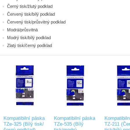
Černý tisk/žlutý podklad
Červený tisk/bílý podklad
Červený tisk/průsvitný podklad
Modrá/průsvitná
Modrý tisk/bílý podklad
Zlatý tisk/černý podklad
Kompatibilní páska
Kompatibilní páska
Kompatibiln
TZe-325 (Bílý tisk/
TZe-535 (Bílý
TZ-211 (Če
černý podklad)
tisk/modrý
tisk/bílý po