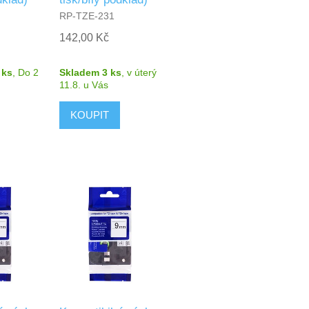
RP-TZE-231
142,00 Kč
 ks
,
Do 2
Skladem 3 ks
,
v úterý
11.8.
u Vás