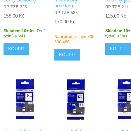
podklad)
RP-TZE-325
RP-TZE-211
RP-TZE-535
155,00 Kč
115,00 Kč
170,00 Kč
Skladem 10+ ks
,
Do 2
Skladem 10+
týdnů
u Vás
týdnů
u Vás
Na dotaz
, volejte 800
800 480