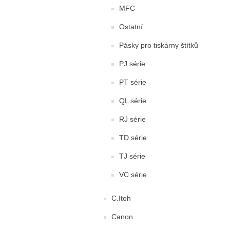
MFC
Ostatní
Pásky pro tiskárny štítků
PJ série
PT série
QL série
RJ série
TD série
TJ série
VC série
C.Itoh
Canon