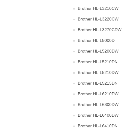
Brother HL-L3210CW
Brother HL-L3220CW
Brother HL-L3270CDW
Brother HL-L5000D
Brother HL-L5200DW
Brother HL-L5210DN
Brother HL-L5210DW
Brother HL-L5215DN
Brother HL-L6210DW
Brother HL-L6300DW
Brother HL-L6400DW
Brother HL-L6410DN