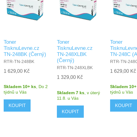
Toner
Toner
Toner
TisknuLevne.cz
TisknuLevne.cz
TisknuLevn
TN-248BK (Černý)
TN-248XLBK
TN-248C (A
(Černý)
RTR-TN-248BK
RTR-TN-248
RTR-TN-248XLBK
1 629,00 Kč
1 629,00 Kč
1 329,00 Kč
Skladem 10+ ks
,
Do 2
Skladem 10+
týdnů
u Vás
týdnů
u Vás
Skladem 7 ks
,
v úterý
11.8.
u Vás