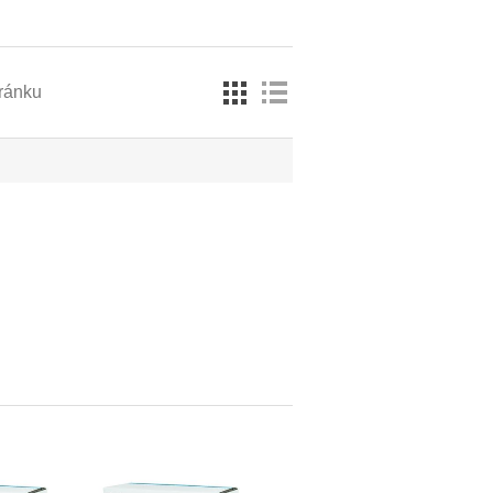
tránku