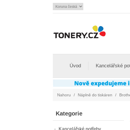
Úvod
Kancelářské po
Nahoru
/
Náplně do tiskáren
/
Broth
Kategorie
Kancelářské potřeby