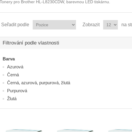
Tonery pro Brother HL-L8230CDW, barevnou LED tiskárnu.
Seřadit podle
Zobrazit
na s
Filtrování podle vlastnosti
Barva
Azurová
Černá
Černá, azurová, purpurová, žlutá
Purpurová
Žlutá