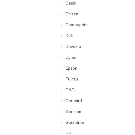
Casio
Citizen
Compuprint
Dell
Develop
Dymo
Epson
Fujitsu
G&G
Gembird
Genicom
Gestetner
HP