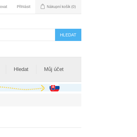
rovat
Přihlásit
Nákupní košík
(0)
Hledat
Můj účet