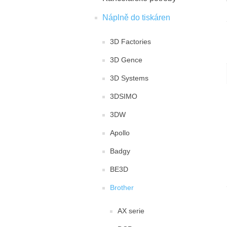
Náplně do tiskáren
3D Factories
3D Gence
3D Systems
3DSIMO
3DW
Apollo
Badgy
BE3D
Brother
AX serie