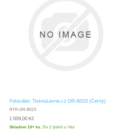
Fotoválec TisknuLevne.cz DR-B023 (Černý)
RTR-DR-B023
1 009,00 Kč
Skladem 10+ ks
,
Do 2 týdnů
u Vás