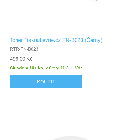
Toner TisknuLevne.cz TN-B023 (Černý)
RTR-TN-B023
499,00 Kč
Skladem 10+ ks
,
v úterý 11.8.
u Vás