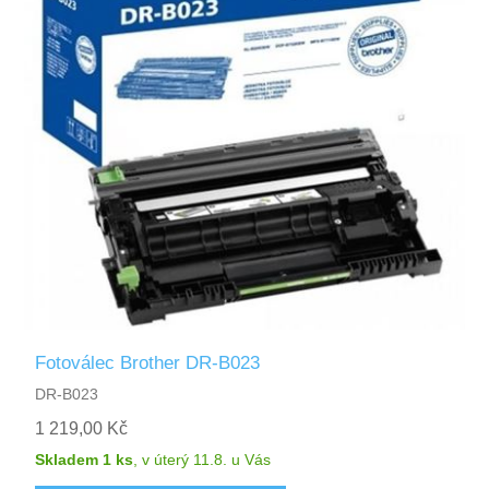
Fotoválec Brother DR-B023
DR-B023
1 219,00 Kč
Skladem 1 ks
,
v úterý 11.8.
u Vás