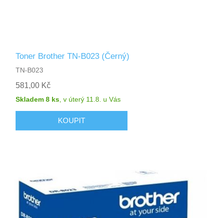
Toner Brother TN-B023 (Černý)
TN-B023
581,00 Kč
Skladem 8 ks
,
v úterý 11.8.
u Vás